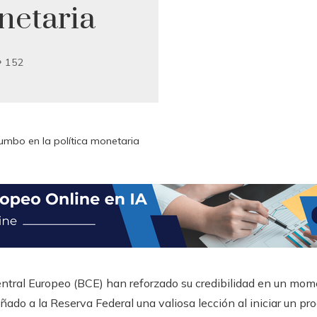
netaria
152
umbo en la política monetaria
ntral Europeo (BCE) han reforzado su credibilidad en un moment
ado a la Reserva Federal una valiosa lección al iniciar un pr