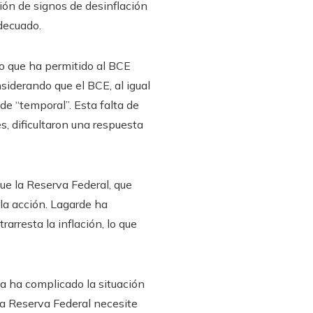
ión de signos de desinflación
decuado.
lo que ha permitido al BCE
nsiderando que el BCE, al igual
 de “temporal”. Esta falta de
s, dificultaron una respuesta
ue la Reserva Federal, que
la acción. Lagarde ha
rarresta la inflación, lo que
a ha complicado la situación
la Reserva Federal necesite