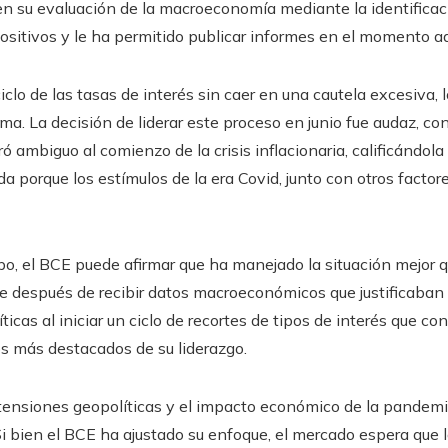
en su evaluación de la macroeconomía mediante la identificac
positivos y le ha permitido publicar informes en el momento a
clo de las tasas de interés sin caer en una cautela excesiva, 
ma. La decisión de liderar este proceso en junio fue audaz, co
ó ambiguo al comienzo de la crisis inflacionaria, calificándola
a porque los estímulos de la era Covid, junto con otros factore
o, el BCE puede afirmar que ha manejado la situación mejor q
 después de recibir datos macroeconómicos que justificaban 
icas al iniciar un ciclo de recortes de tipos de interés que cont
 más destacados de su liderazgo.
 tensiones geopolíticas y el impacto económico de la pandemi
i bien el BCE ha ajustado su enfoque, el mercado espera que 