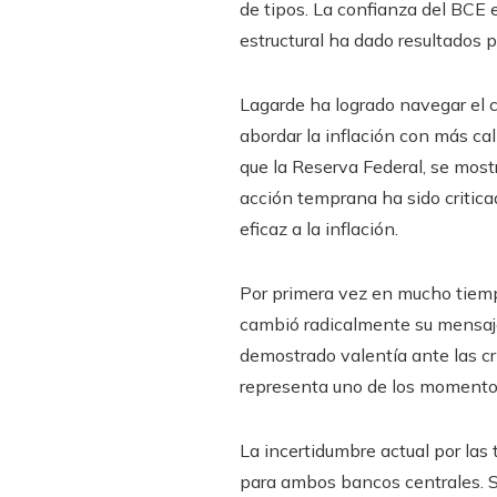
de tipos. La confianza del BCE 
estructural ha dado resultados 
Lagarde ha logrado navegar el ci
abordar la inflación con más cal
que la Reserva Federal, se mostr
acción temprana ha sido criticad
eficaz a la inflación.
Por primera vez en mucho tiemp
cambió radicalmente su mensaje
demostrado valentía ante las crít
representa uno de los momentos
La incertidumbre actual por las
para ambos bancos centrales. S