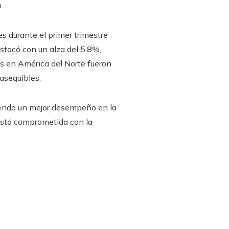
.
s durante el primer trimestre
stacó con un alza del 5,8%,
as en América del Norte fueron
asequibles.
iendo un mejor desempeño en la
está comprometida con la