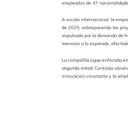
empleados de 47 nacionalidades
A escala internacional, la emp
de 2025, sobrepasando las proye
impulsada por la demanda de fra
menores a lo esperado, afectad
La compañía sigue enfocada en
segunda mitad. Continúa obser
innovación constante y la ampl