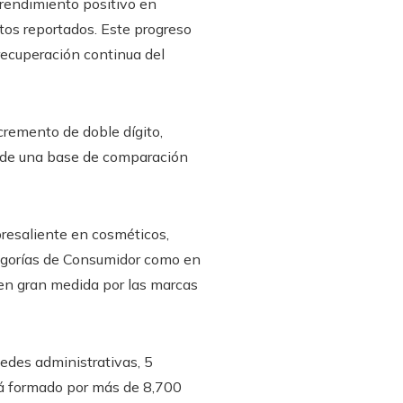
 rendimiento positivo en
os reportados. Este progreso
recuperación continua del
cremento de doble dígito,
a de una base de comparación
resaliente en cosméticos,
tegorías de Consumidor como en
 en gran medida por las marcas
sedes administrativas, 5
stá formado por más de 8,700