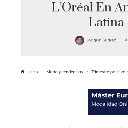
L’Oréal En A
Latina
Joaquín Suárez
Inicio
Moda y tendencias
Trimestre positivo 