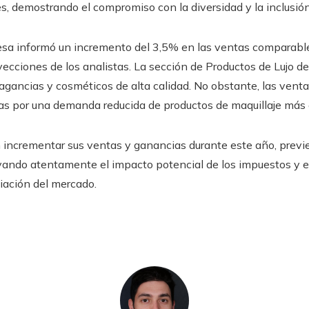
, demostrando el compromiso con la diversidad y la inclusión
resa informó un incremento del 3,5% en las ventas comparable
cciones de los analistas. La sección de Productos de Lujo de
gancias y cosméticos de alta calidad. No obstante, las vent
as por una demanda reducida de productos de maquillaje más 
 incrementar sus ventas y ganancias durante este año, prev
vando atentamente el impacto potencial de los impuestos y 
iación del mercado.