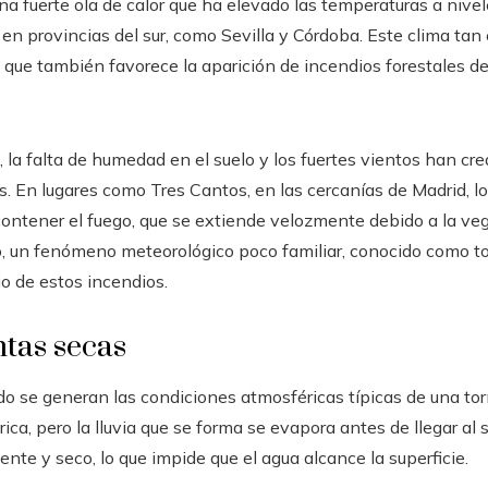
 fuerte ola de calor que ha elevado las temperaturas a nive
 en provincias del sur, como Sevilla y Córdoba. Este clima ta
no que también favorece la aparición de incendios forestales d
 la falta de humedad en el suelo y los fuertes vientos han cre
s. En lugares como Tres Cantos, en las cercanías de Madrid,
ontener el fuego, que se extiende velozmente debido a la veg
o, un fenómeno meteorológico poco familiar, conocido como t
io de estos incendios.
tas secas
o se generan las condiciones atmosféricas típicas de una to
rica, pero la lluvia que se forma se evapora antes de llegar al 
ente y seco, lo que impide que el agua alcance la superficie.