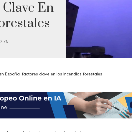
 Clave En
orestales
75
n España: factores clave en los incendios forestales