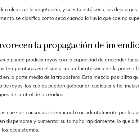
den alcanzar la vegetación, y si esta está seca, las descargas
menta se clasifica como seca cuando la lluvia que cae no supe
avorecen la propagación de incendi
seca pueda producir rayos con la capacidad de encender fuego
s temperaturas en el suelo, un ambiente seco en la parte infer
 en la parte media de la troposfera. Esta mezcla posibilita q
de rayos, los cuales pueden golpear en cualquier sitio, inclus
pos de control de incendios.
dios que son causados intencional o accidentalmente por las 
n dispersarse y aumentar su tamaño rápidamente, lo que dific
 los ecosistemas.