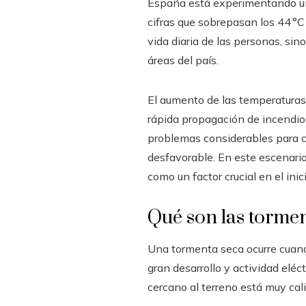
España está experimentando una
cifras que sobrepasan los 44 °C
vida diaria de las personas, si
áreas del país.
El aumento de las temperaturas,
rápida propagación de incendio
problemas considerables para c
desfavorable. En este escenari
como un factor crucial en el inic
Qué son las tormen
Una tormenta seca ocurre cuand
gran desarrollo y actividad eléct
cercano al terreno está muy cali