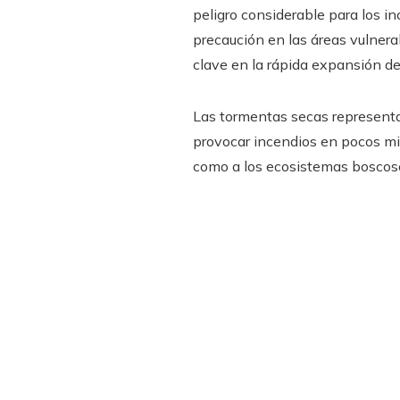
peligro considerable para los i
precaución en las áreas vulner
clave en la rápida expansión de
Las tormentas secas representa
provocar incendios en pocos min
como a los ecosistemas boscoso