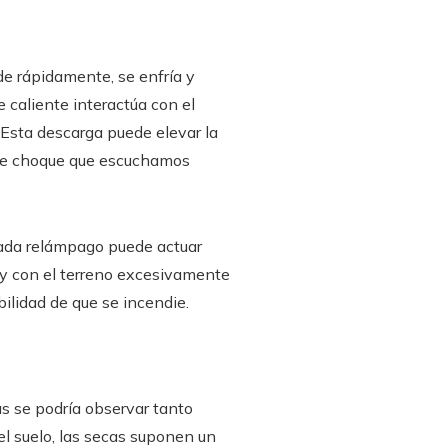
de rápidamente, se enfría y
 caliente interactúa con el
 Esta descarga puede elevar la
 de choque que escuchamos
 cada relámpago puede actuar
 y con el terreno excesivamente
bilidad de que se incendie.
as se podría observar tanto
l suelo, las secas suponen un