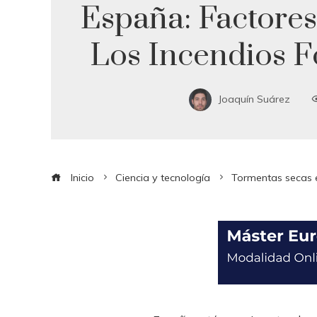
España: Factores
Los Incendios F
Joaquín Suárez
Inicio
Ciencia y tecnología
Tormentas secas e