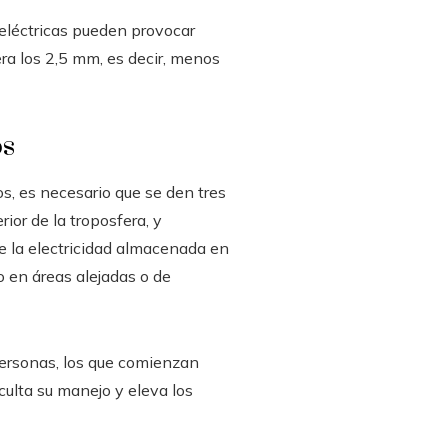
 eléctricas pueden provocar
ra los 2,5 mm, es decir, menos
os
s, es necesario que se den tres
ior de la troposfera, y
ue la electricidad almacenada en
o en áreas alejadas o de
personas, los que comienzan
ulta su manejo y eleva los