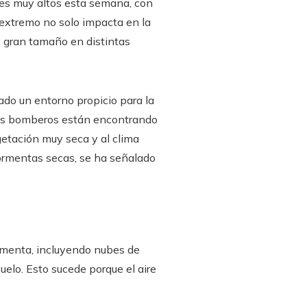
les muy altos esta semana, con
n extremo no solo impacta en la
e gran tamaño en distintas
ado un entorno propicio para la
 los bomberos están encontrando
etación muy seca y al clima
ormentas secas, se ha señalado
rmenta, incluyendo nubes de
suelo. Esto sucede porque el aire