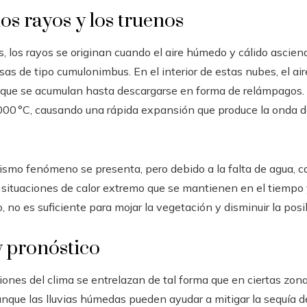
os rayos y los truenos
s, los rayos se originan cuando el aire húmedo y cálido ascien
 de tipo cumulonimbus. En el interior de estas nubes, el aire
s que se acumulan hasta descargarse en forma de relámpagos.
.000 °C, causando una rápida expansión que produce la onda
 mismo fenómeno se presenta, pero debido a la falta de agua,
n situaciones de calor extremo que se mantienen en el tiempo
, no es suficiente para mojar la vegetación y disminuir la posi
y pronóstico
ciones del clima se entrelazan de tal forma que en ciertas zon
que las lluvias húmedas pueden ayudar a mitigar la sequía de