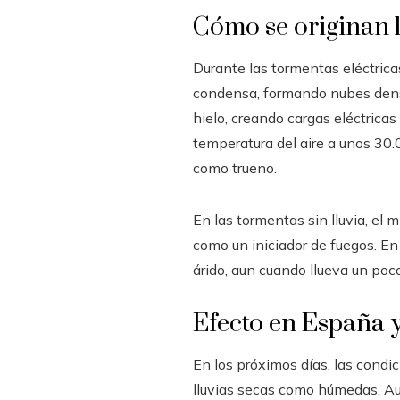
Cómo se originan l
Durante las tormentas eléctrica
condensa, formando nubes densas
hielo, creando cargas eléctrica
temperatura del aire a unos 30
como trueno.
En las tormentas sin lluvia, el
como un iniciador de fuegos. E
árido, aun cuando llueva un poco
Efecto en España 
En los próximos días, las condi
lluvias secas como húmedas. Aun