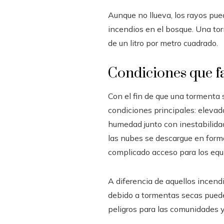
Aunque no llueva, los rayos pue
incendios en el bosque. Una tor
de un litro por metro cuadrado.
Condiciones que f
Con el fin de que una tormenta 
condiciones principales: elevada
humedad junto con inestabilidad
las nubes se descargue en forma 
complicado acceso para los equi
A diferencia de aquellos incen
debido a tormentas secas puede
peligros para las comunidades y