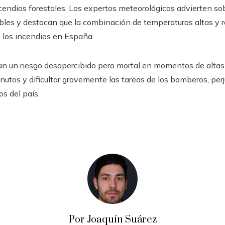
ncendios forestales. Los expertos meteorológicos advierten s
ables y destacan que la combinación de temperaturas altas y 
 los incendios en España.
n un riesgo desapercibido pero mortal en momentos de altas
utos y dificultar gravemente las tareas de los bomberos, per
s del país.
Por Joaquín Suárez