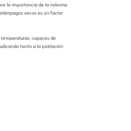
obre la importancia de la máxima
relámpagos secos es un factor
 temperaturas, capaces de
judicando tanto a la población