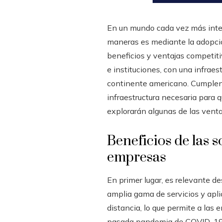
En un mundo cada vez más inter
maneras es mediante la adopció
beneficios y ventajas competit
e instituciones, con una infraes
continente americano. Cumplen
infraestructura necesaria para 
explorarán algunas de las venta
Beneficios de las 
empresas
En primer lugar, es relevante d
amplia gama de servicios y apli
distancia, lo que permite a las 
pasada pandemia de COVID-19