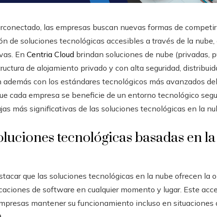
conectado, las empresas buscan nuevas formas de competir y
n de soluciones tecnológicas accesibles a través de la nube
ivas. En
Centria Cloud
brindan soluciones de nube (privadas, p
tructura de alojamiento privado y con alta seguridad, distribui
 además con los estándares tecnológicos más avanzados del
que cada empresa se beneficie de un entorno tecnológico segu
jas más significativas de las soluciones tecnológicas en la n
soluciones tecnológicas basadas en la
estacar que las soluciones tecnológicas en la nube ofrecen la
caciones de software en cualquier momento y lugar. Este acces
empresas mantener su funcionamiento incluso en situaciones dif
.