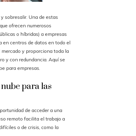
 sobresalir. Una de estas
, que ofrecen numerosos
úblicas o híbridas) a empresas
da en centros de datos en todo el
 mercado y proporciona toda la
ro y con redundancia. Aquí se
ube para empresas.
 nube para las
 oportunidad de acceder a una
o remoto facilita el trabajo a
íciles o de crisis, como la