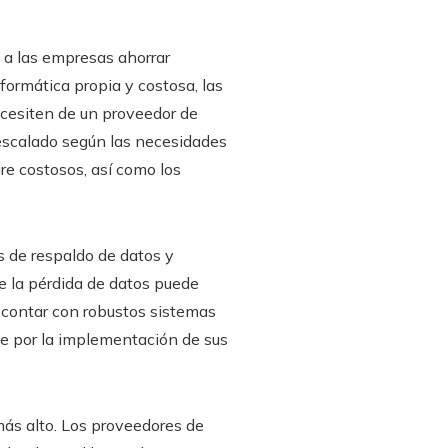
 a las empresas ahorrar
formática propia y costosa, las
cesiten de un proveedor de
e escalado según las necesidades
re costosos, así como los
s de respaldo de datos y
e la pérdida de datos puede
n contar con robustos sistemas
se por la implementación de sus
más alto. Los proveedores de