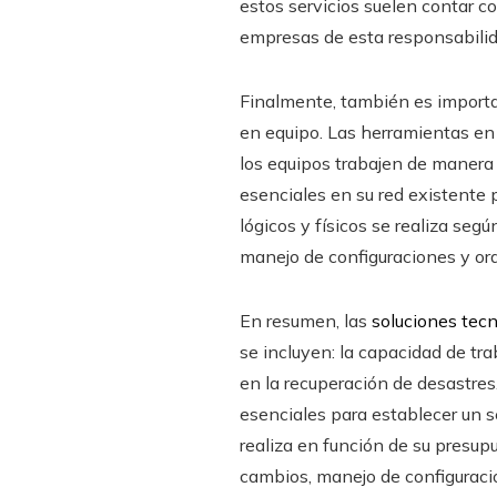
estos servicios suelen contar c
empresas de esta responsabilida
Finalmente, también es importan
en equipo. Las herramientas en 
los equipos trabajen de manera 
esenciales en su red existente
lógicos y físicos se realiza se
manejo de configuraciones y or
En resumen, las
soluciones tecn
se incluyen: la capacidad de tra
en la recuperación de desastres
esenciales para establecer un s
realiza en función de su presupu
cambios, manejo de configuracio