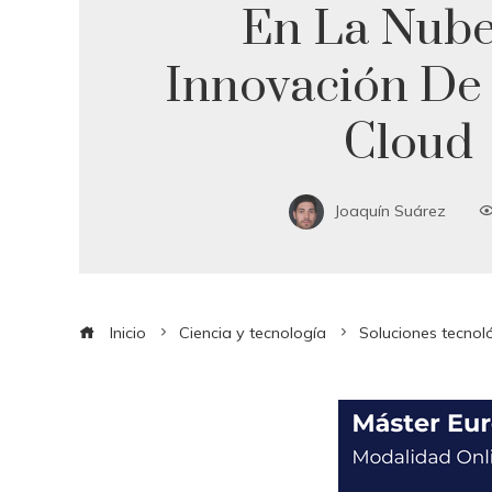
En La Nube
Innovación De 
Cloud
Joaquín Suárez
Inicio
Ciencia y tecnología
Soluciones tecnoló