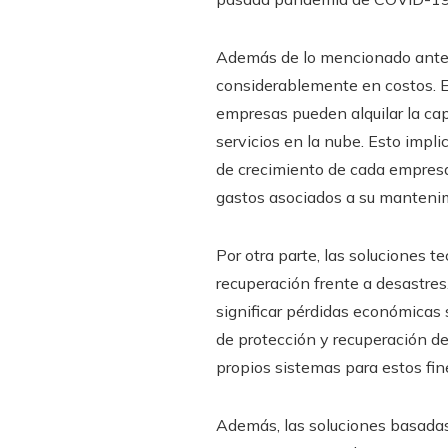
Además de lo mencionado anteri
considerablemente en costos. Es
empresas pueden alquilar la c
servicios en la nube. Esto impl
de crecimiento de cada empresa.
gastos asociados a su mantenim
Por otra parte, las soluciones 
recuperación frente a desastres
significar pérdidas económicas 
de protección y recuperación de
propios sistemas para estos fin
Además, las soluciones basadas