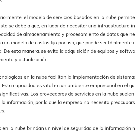
ormente, el modelo de servicios basados en la nube permite
to se debe a que, en lugar de necesitar una infraestructura in
apacidad de almacenamiento y procesamiento de datos que ne
ica un modelo de costos fijo por uso, que puede ser fácilment
 De esta manera, se evita la adquisición de equipos y softwa
iento y actualización.
tecnológicas en la nube facilitan la implementación de sistema
. Esta capacidad es vital en un ambiente empresarial en el qu
significativas. Los proveedores de servicios en la nube suele
 la información, por lo que la empresa no necesita preocupar
es.
 en la nube brindan un nivel de seguridad de la información 