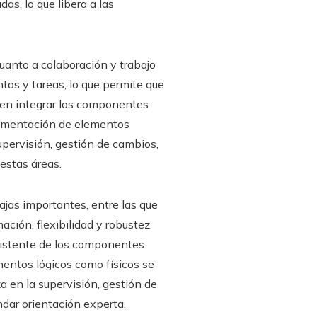
as, lo que libera a las
uanto a colaboración y trabajo
tos y tareas, lo que permite que
n en integrar los componentes
plementación de elementos
upervisión, gestión de cambios,
estas áreas.
jas importantes, entre las que
ación, flexibilidad y robustez
existente de los componentes
mentos lógicos como físicos se
a en la supervisión, gestión de
dar orientación experta.