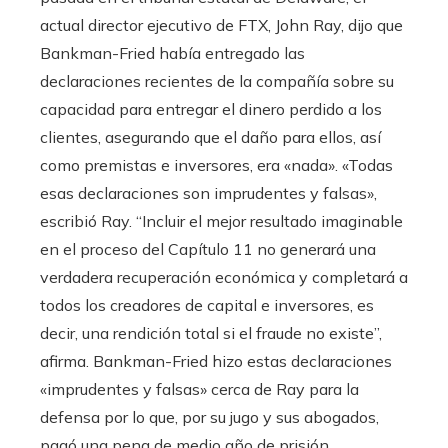
actual director ejecutivo de FTX, John Ray, dijo que
Bankman-Fried había entregado las
declaraciones recientes de la compañía sobre su
capacidad para entregar el dinero perdido a los
clientes, asegurando que el daño para ellos, así
como premistas e inversores, era «nada». «Todas
esas declaraciones son imprudentes y falsas»,
escribió Ray. “Incluir el mejor resultado imaginable
en el proceso del Capítulo 11 no generará una
verdadera recuperación económica y completará a
todos los creadores de capital e inversores, es
decir, una rendición total si el fraude no existe”,
afirma. Bankman-Fried hizo estas declaraciones
«imprudentes y falsas» cerca de Ray para la
defensa por lo que, por su jugo y sus abogados,
pagó una pena de medio año de prisión.