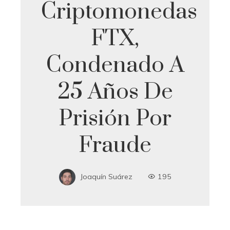
Criptomonedas
FTX,
Condenado A
25 Años De
Prisión Por
Fraude
Joaquín Suárez
195