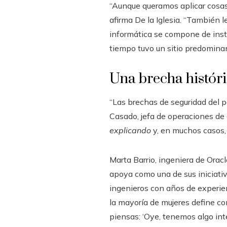
“Aunque queramos aplicar cosas 
afirma De la Iglesia. “También 
informática se compone de instr
tiempo tuvo un sitio predomina
Una brecha histór
“Las brechas de seguridad del p
Casado, jefa de operaciones de 
explicando
y, en muchos casos, 
Marta Barrio, ingeniera de Orac
apoya como una de sus iniciati
ingenieros con años de experienc
la mayoría de mujeres define co
piensas: ‘Oye, tenemos algo inte