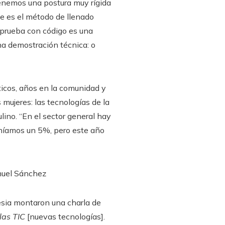
enemos una postura muy rígida
e es el método de llenado
a prueba con código es una
na demostración técnica: o
ticos, años en la comunidad y
 mujeres: las tecnologías de la
ino. “En el sector general hay
eníamos un 5%, pero este año
uel Sánchez
lesia montaron una charla de
las TIC
[nuevas tecnologías].