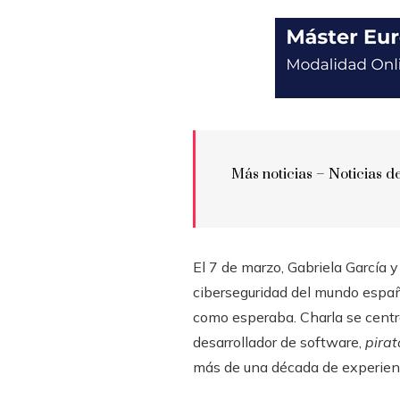
Más noticias –
Noticias d
El 7 de marzo, Gabriela García
ciberseguridad del mundo español,
como esperaba. Charla se centró
desarrollador de software,
pira
más de una década de experien