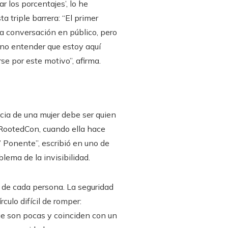
 los porcentajes’, lo he
 triple barrera: “El primer
la conversación en público, pero
no entender que estoy aquí
se por este motivo”, afirma.
cia de una mujer debe ser quien
 RootedCon, cuando ella hace
’ Ponente”, escribió en uno de
blema de la invisibilidad.
a de cada persona. La seguridad
rculo difícil de romper:
ue son pocas y coinciden con un