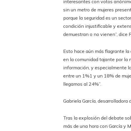
interesantes con votos anónimo
sin un metro de mujeres presen
porque la seguridad es un secto
condición injustificable y exte
demuestran o no vienen”, dice 
Esto hace aún más flagrante la 
en la comunidad tajante por la m
información, y especialmente l
entre un 1%1 y un 18% de mujer
llegamos al 24%”.
Gabriela García, desarrolladora 
Tras la explosión del debate sob
más de una hora con García y M