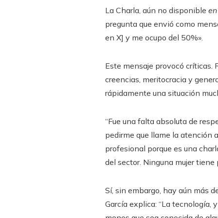
La Charla, aún no disponible
en
pregunta que envió como mensaj
en X] y me ocupo del 50%».
Este mensaje provocó críticas.
creencias, meritocracia y gener
rápidamente una situación muc
“Fue una falta absoluta de respe
pedirme que llame la atención a
profesional porque es una charl
del sector. Ninguna mujer tiene
Sí, sin embargo, hay aún más de
García explica: “La tecnología, 
menos que sea conocida de algu