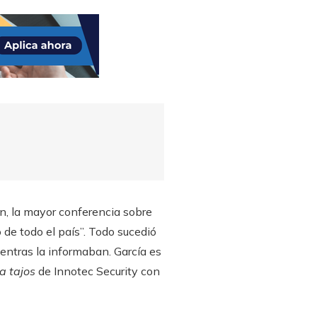
n, la mayor conferencia sobre
o de todo el país”. Todo sucedió
ientras la informaban. García es
 a tajos
de Innotec Security con