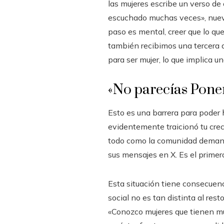
las mujeres escribe un verso de 
escuchado muchas veces», nuevam
paso es mental, creer que lo qu
también recibimos una tercera 
para ser mujer, lo que implica u
«No parecías Pone
Esto es una barrera para poder
evidentemente traicionó tu crec
todo como la comunidad demanda,
sus mensajes en X. Es el primero 
Esta situación tiene consecuenc
social no es tan distinta al rest
«Conozco mujeres que tienen mu