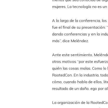
mujeres. La tecnología no es un 
A lo largo de la conferencia, l
fue el final de su presentación: 
dando conferencias y en la ind
más”, dice Meléndez.
Ante este sentimiento, Melénde
otros motivos “por este esfuerz
quién las cosas malas. Como lo 
RootedCon. En la industria, tod
cómo, cuando habla de ellos, li
resultado de un daño. ego por al
La organización de la RootedCon