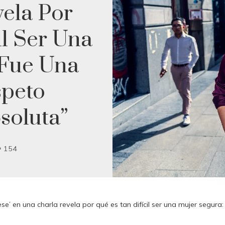
ela Por
il Ser Una
“Fue Una
speto
soluta”
154
e’ en una charla revela por qué es tan difícil ser una mujer segura