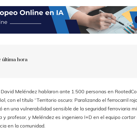
e última hora
 y David Meléndez hablaron ante 1.500 personas en RootedCo
 con el título “Territorio oscuro: Paralizando el ferrocarril roj
 en una vulnerabilidad sensible de la seguridad ferroviaria m
ta
y profesor, y Meléndez es ingeniero I+D en el equipo
cortar
cia en la comunidad.