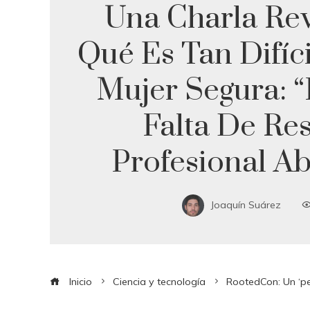
Una Charla Rev
Qué Es Tan Difíc
Mujer Segura: 
Falta De Re
Profesional Ab
Joaquín Suárez
Inicio
Ciencia y tecnología
RootedCon: Un ‘pes