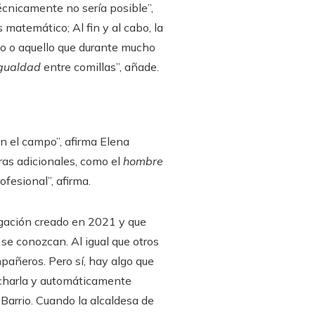
écnicamente no sería posible”,
matemático; Al fin y al cabo, la
to o aquello que durante mucho
gualdad
entre comillas”, añade.
n el campo”, afirma Elena
ras adicionales, como el
hombre
fesional”, afirma.
ulgación creado en 2021 y que
se conozcan. Al igual que otros
mpañeros. Pero sí, hay algo que
a charla y automáticamente
 Barrio. Cuando la alcaldesa de