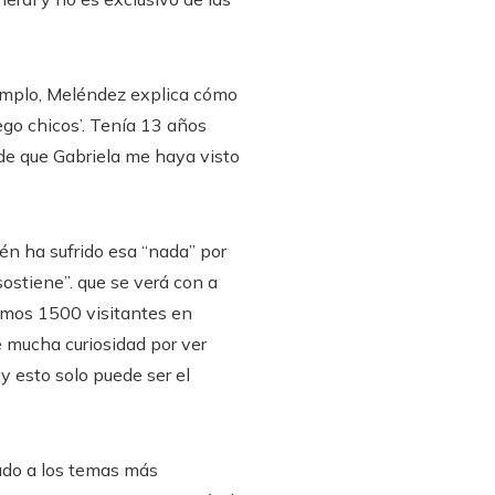
ejemplo, Meléndez explica cómo
uego chicos’. Tenía 13 años
de que Gabriela me haya visto
én ha sufrido esa “nada” por
ostiene”. que se verá con a
vimos 1500 visitantes en
e mucha curiosidad por ver
y esto solo puede ser el
cado a los temas más