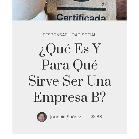
RESPONSABILIDAD SOCIAL
¿Qué Es Y
Para Qué
Sirve Ser Una
Empresa B?
Joaquín Suárez
88