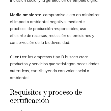
inclusión social y la generación de empleo digno.
Medio ambiente
: compromiso claro en minimizar
el impacto ambiental negativo, mediante
prácticas de producción responsables, uso
eficiente de recursos, reducción de emisiones y
conservación de la biodiversidad.
Clientes
: las empresas tipo B buscan crear
productos y servicios que satisfagan necesidades
auténticas, contribuyendo con valor social o
ambiental.
Requisitos y proceso de
certificación