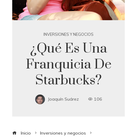
INVERSIONES Y NEGOCIOS
¿Qué Es Una
Franquicia De
Starbucks?
Joaquín Suárez
106
Inicio
Inversiones y negocios