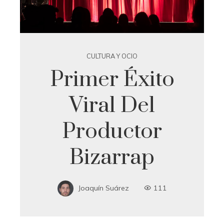
CULTURA Y OCIO
Primer Éxito
Viral Del
Productor
Bizarrap
Joaquín Suárez
111