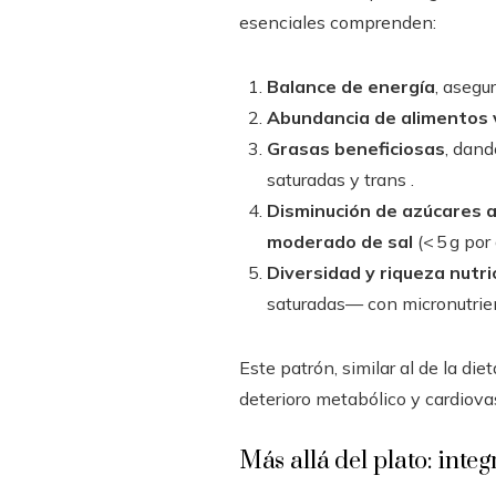
esenciales comprenden:
Balance de energía
, asegu
Abundancia de alimentos 
Grasas beneficiosas
, dand
saturadas y trans .
Disminución de azúcares 
moderado de sal
(< 5 g por 
Diversidad y riqueza nutri
saturadas— con micronutrien
Este patrón, similar al de la di
deterioro metabólico y cardiova
Más allá del plato: inte