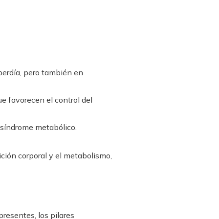
perdía, pero también en
que favorecen el control del
y síndrome metabólico.
ción corporal y el metabolismo,
resentes, los pilares