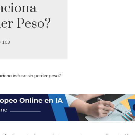
nciona
der Peso?
103
ciona incluso sin perder peso?