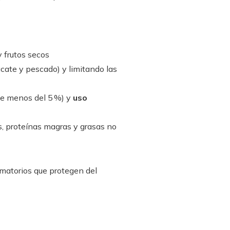
y frutos secos
acate y pescado) y limitando las
te menos del 5 %) y
uso
, proteínas magras y grasas no
lamatorios que protegen del