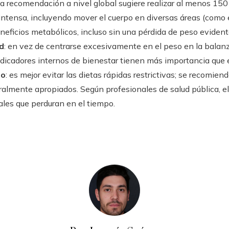
 la recomendación a nivel global sugiere realizar al menos 1
intensa, incluyendo mover el cuerpo en diversas áreas (como el
eneficios metabólicos, incluso sin una pérdida de peso evident
d
: en vez de centrarse excesivamente en el peso en la balan
ndicadores internos de bienestar tienen más importancia que e
po
: es mejor evitar las dietas rápidas restrictivas; se recomie
turalmente apropiados. Según profesionales de salud pública, el
les que perduran en el tiempo.