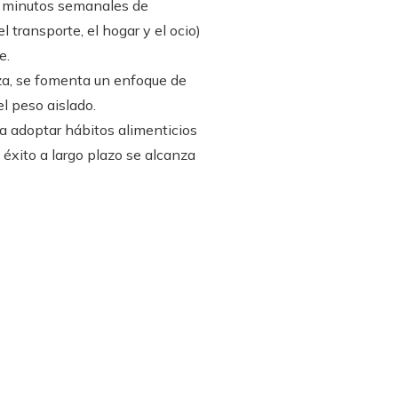
50 minutos semanales de
 transporte, el hogar y el ocio)
e.
za, se fomenta un enfoque de
l peso aislado.
nda adoptar hábitos alimenticios
 éxito a largo plazo se alcanza