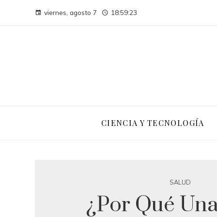
viernes, agosto 7
18:59:24
CIENCIA Y TECNOLOGÍA
SALUD
¿Por Qué Una