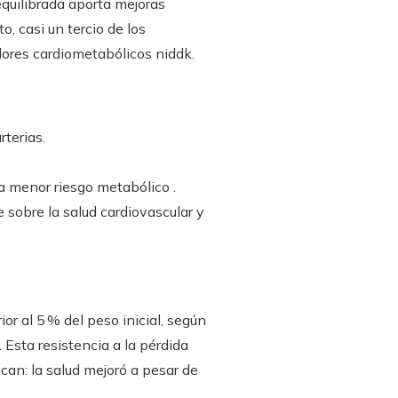
quilibrada aporta mejoras
, casi un tercio de los
ores cardiometabólicos niddk.
rterias.
 a menor riesgo metabólico .
 sobre la salud cardiovascular y
or al 5 % del peso inicial, según
Esta resistencia a la pérdida
can: la salud mejoró a pesar de