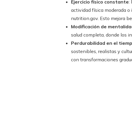
Ejercicio físico constante
:
actividad física moderada o 
nutrition.gov. Esto mejora b
Modificación de mentalida
salud completa, donde los i
Perdurabilidad en el tiem
sostenibles, realistas y cul
con transformaciones gradua