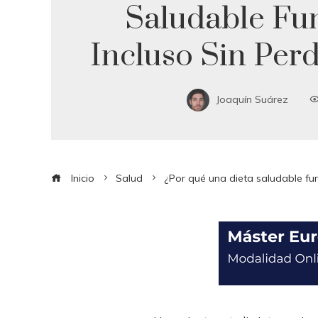
Saludable Fu
Incluso Sin Per
Joaquín Suárez
Inicio
Salud
¿Por qué una dieta saludable fun