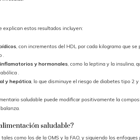
 explican estos resultados incluyen:
ipídicos
, con incrementos del HDL por cada kilogramo que se 
 .
inflamatorios y hormonales
, como la leptina y la insulina, 
abólica .
al y hepática
, lo que disminuye el riesgo de diabetes tipo 2 
imentario saludable puede modificar positivamente la composi
 balanza.
 alimentación saludable?
tales como los de la OMS y la FAO, y siguiendo los enfoques p