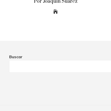
Por Joaquín Suárez
Buscar