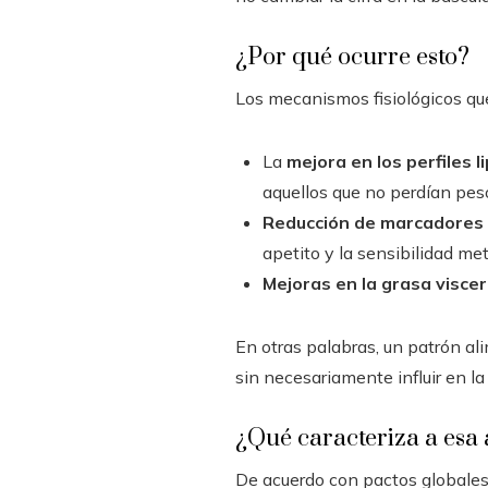
¿Por qué ocurre esto?
Los mecanismos fisiológicos que
La
mejora en los perfiles l
aquellos que no perdían peso
Reducción de marcadores 
apetito y la sensibilidad met
Mejoras en la grasa viscer
En otras palabras, un patrón al
sin necesariamente influir en la
¿Qué caracteriza a esa
De acuerdo con pactos globales 