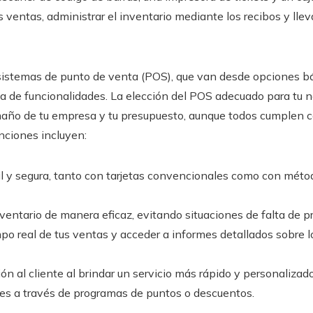
as ventas, administrar el inventario mediante los recibos y llev
 sistemas de punto de venta (POS), que van desde opciones b
de funcionalidades. La elección del POS adecuado para tu 
amaño de tu empresa y tu presupuesto, aunque todos cumplen c
nciones incluyen:
l y segura, tanto con tarjetas convencionales como con método
nventario de manera eficaz, evitando situaciones de falta de p
po real de tus ventas y acceder a informes detallados sobre 
ión al cliente al brindar un servicio más rápido y personalizado
ntes a través de programas de puntos o descuentos.