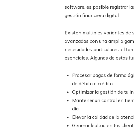
software, es posible registrar l
gestión financiera digital.
Existen múltiples variantes de
avanzadas con una amplia gama 
necesidades particulares, el t
esenciales. Algunas de estas fu
Procesar pagos de forma ági
de débito o crédito.
Optimizar la gestión de tu i
Mantener un control en tiem
día.
Elevar la calidad de la atenc
Generar lealtad en tus clie