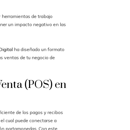
y herramientas de trabajo
ener un impacto negativo en las
igital
ha diseñado un formato
las ventas de tu negocio de
Venta (POS) en
iciente de los pagos y recibos
 el cual puede conectarse a
ajón portamonedas. Con este