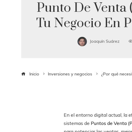
Punto De Venta 
Tu Negocio En P
Joaquín Suárez
Inicio
Inversiones y negocios
¿Por qué neces
En el entorno digital actual, la
sistemas de
Puntos de Venta (
para potenciar las ventas, mejor