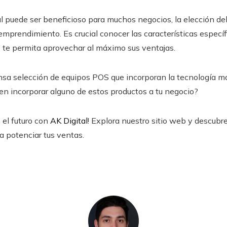
al puede ser beneficioso para muchos negocios, la elección 
emprendimiento. Es crucial conocer las características especí
ue te permita aprovechar al máximo sus ventajas.
nsa selección de equipos POS que incorporan la tecnología 
 en incorporar alguno de estos productos a tu negocio?
 el futuro con
AK Digital
! Explora nuestro sitio web y descubr
a potenciar tus ventas.