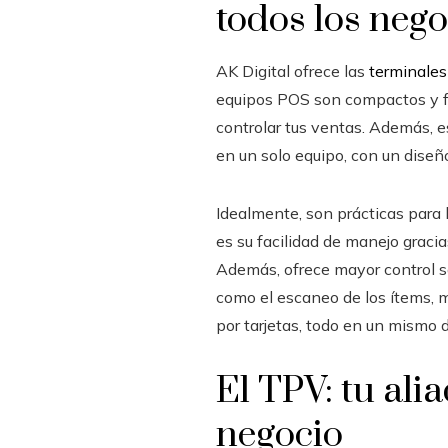
todos los neg
AK Digital ofrece las
terminales
equipos POS son compactos y fác
controlar tus ventas. Además, es
en un solo equipo, con un diseñ
Idealmente, son prácticas para 
es su facilidad de manejo gracias
Además, ofrece mayor control so
como el escaneo de los ítems, m
por tarjetas, todo en un mismo d
El TPV: tu alia
negocio