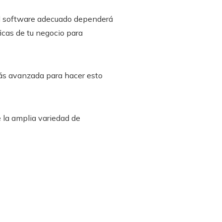
del software adecuado dependerá
ficas de tu negocio para
más avanzada para hacer esto
e la amplia variedad de