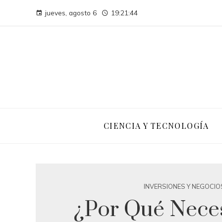
jueves, agosto 6
19:21:45
CIENCIA Y TECNOLOGÍA
INVERSIONES Y NEGOCIO
¿Por Qué Neces