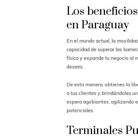
Los beneficio
en Paraguay
En el mundo actual, la movilida
capacidad de superar las barreras
física y expande tu negocio al 
desees.
De esta manera, obtienes la libe
a tus clientes y brindándoles u
espera agobiantes, agilizando 
potenciales.
Terminales Pu