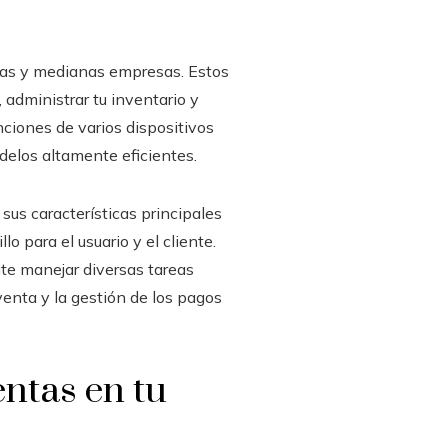
as y medianas empresas. Estos
 administrar tu inventario y
nciones de varios dispositivos
delos altamente eficientes.
us características principales
o para el usuario y el cliente.
ite manejar diversas tareas
venta y la gestión de los pagos
entas en tu