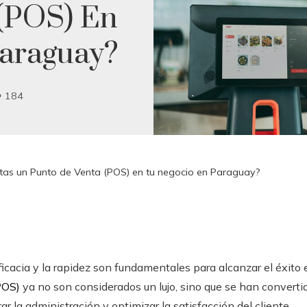
(POS) En
araguay?
184
itas un Punto de Venta (POS) en tu negocio en Paraguay?
 eficacia y la rapidez son fundamentales para alcanzar el éxito
POS)
ya no son considerados un lujo, sino que se han convert
ar la administración y optimizar la satisfacción del cliente.