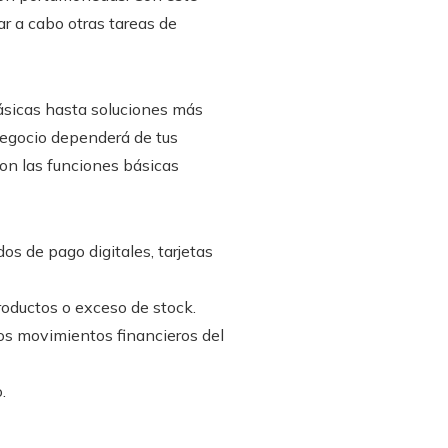
ar a cabo otras tareas de
ásicas hasta soluciones más
negocio dependerá de tus
on las funciones básicas
s de pago digitales, tarjetas
roductos o exceso de stock.
los movimientos financieros del
.