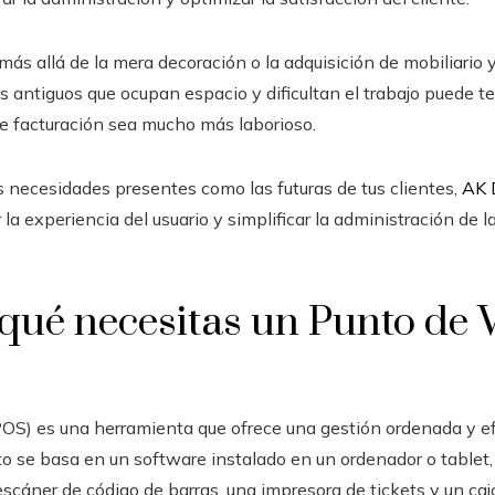
más allá de la mera decoración o la adquisición de mobiliario 
s antiguos que ocupan espacio y dificultan el trabajo puede t
de facturación sea mucho más laborioso.
as necesidades presentes como las futuras de tus clientes,
AK D
la experiencia del usuario y simplificar la administración de 
 qué necesitas un Punto de 
OS) es una herramienta que ofrece una gestión ordenada y ef
o se basa en un software instalado en un ordenador o tablet,
escáner de código de barras, una impresora de tickets y un c