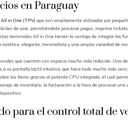
ocios en Paraguay
 All in One (TPV)
que son ampliamente utilizadas por pequeñ
iles de usar, permitiéndote procesar pagos, imprimir tickets,
tas terminales All in One tienen la ventaja de integrar las fu
o estético, elegante, minimalista y una amplia variedad de mo
locales que cuentan con espacio mucho más reducido. Una de s
 a su pantalla táctil intuitiva, que hace todo mucho más sencill
bre los ítems gracias al potente CPU integrado, el cual perm
anejo de inventario, la facturación a la hora de procesar una 
ispositivo.
do para el control total de v