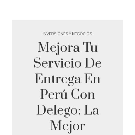
INVERSIONES Y NEGOCIOS
Mejora Tu
Servicio De
Entrega En
Perú Con
Delego: La
Mejor