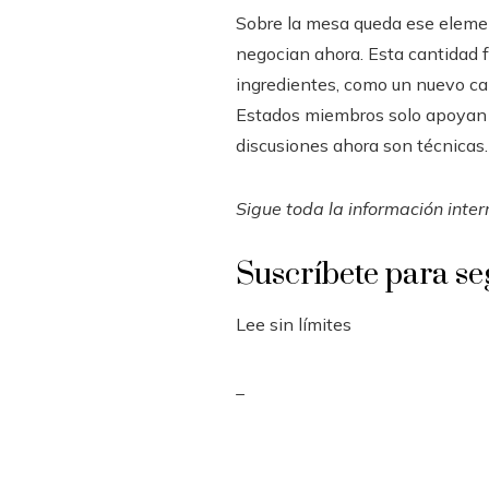
Sobre la mesa queda ese element
negocian ahora. Esta cantidad f
ingredientes, como un nuevo cap
Estados miembros solo apoyan lo
discusiones ahora son técnicas.
Sigue toda la información inte
Suscríbete para se
Lee sin límites
_