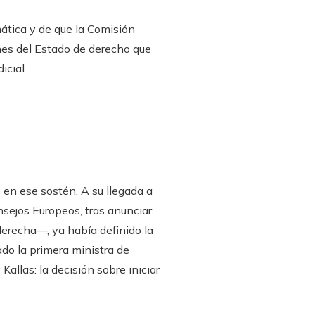
ática y de que la Comisión
ones del Estado de derecho que
icial.
E en ese sostén. A su llegada a
sejos Europeos, tras anunciar
aderecha—, ya había definido la
do la primera ministra de
Kallas: la decisión sobre iniciar