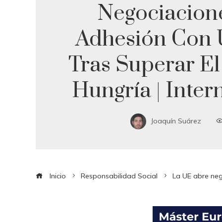
Negociacion
Adhesión Con 
Tras Superar El
Hungría | Inter
Joaquín Suárez
Inicio
Responsabilidad Social
La UE abre neg