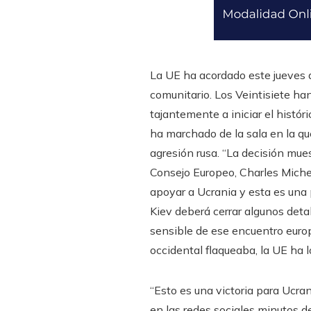
La UE ha acordado este jueves d
comunitario. Los Veintisiete ha
tajantemente a iniciar el histór
ha marchado de la sala en la que
agresión rusa. “La decisión muest
Consejo Europeo, Charles Michel
apoyar a Ucrania y esta es una 
Kiev deberá cerrar algunos deta
sensible de ese encuentro europ
occidental flaqueaba, la UE ha 
“Esto es una victoria para Ucran
en las redes sociales minutos d