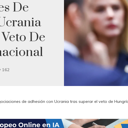
es De
Ucrania
 Veto De
nacional
162
ociaciones de adhesión con Ucrania tras superar el veto de Hungría 