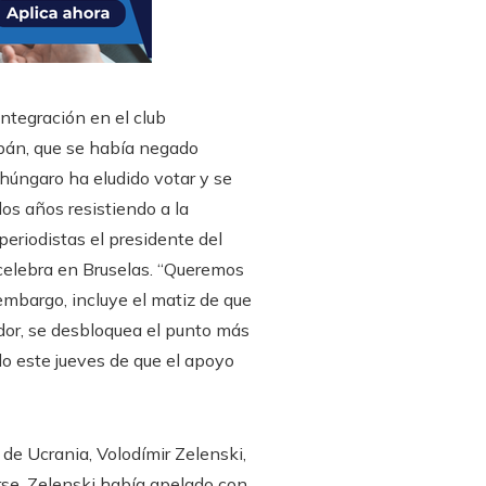
ntegración en el club
Orbán, que se había negado
r húngaro ha eludido votar y se
dos años resistiendo a la
 periodistas el presidente del
 celebra en Bruselas. “Queremos
embargo, incluye el matiz de que
ador, se desbloquea el punto más
do este jueves de que el apoyo
 de Ucrania, Volodímir Zelenski,
rse, Zelenski había apelado con