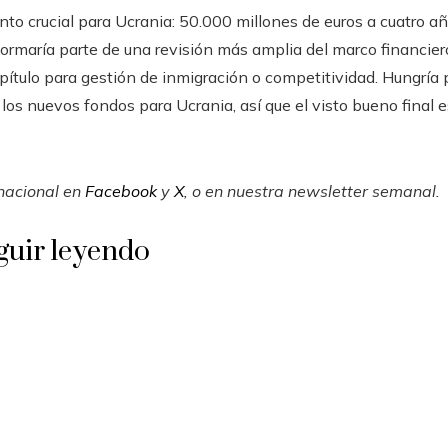
o crucial para Ucrania: 50.000 millones de euros a cuatro añ
ormaría parte de una revisión más amplia del marco financiero 
ítulo para gestión de inmigración o competitividad. Hungría p
s nuevos fondos para Ucrania, así que el visto bueno final es 
rnacional en
Facebook
y
X
, o en
nuestra newsletter semanal
.
guir leyendo