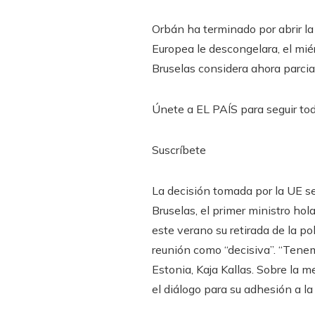
Orbán ha terminado por abrir l
Europea le descongelara, el mié
Bruselas considera ahora parcial
Únete a EL PAÍS para seguir toda
Suscríbete
La decisión tomada por la UE se 
Bruselas, el primer ministro h
este verano su retirada de la po
reunión como “decisiva”. “Tene
Estonia, Kaja Kallas. Sobre la m
el diálogo para su adhesión a l