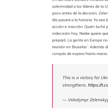
solemnidad a los líderes de la U
poco antes de la decisión, Zele
día pasará a la historia. Ya sea
acción e inacción. Quién luchó 
indecisión hoy. Nadie quiere qu
preparó. La gente en Europa no 
reunión en Bruselas”. Además d
compás de espera hasta marzo 
This is a victory for Uk
strengthens.
https://t.
— Volodymyr Zelensky