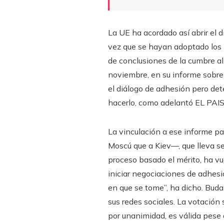
La UE ha acordado así abrir el 
vez que se hayan adoptado los 
de conclusiones de la cumbre al
noviembre, en su informe sobre 
el diálogo de adhesión pero det
hacerlo, como adelantó EL PAIS
La vinculación a ese informe p
Moscú que a Kiev—, que lleva s
proceso basado el mérito, ha vue
iniciar negociaciones de adhesi
en que se tome”, ha dicho. Bud
sus redes sociales. La votación
por unanimidad, es válida pese 