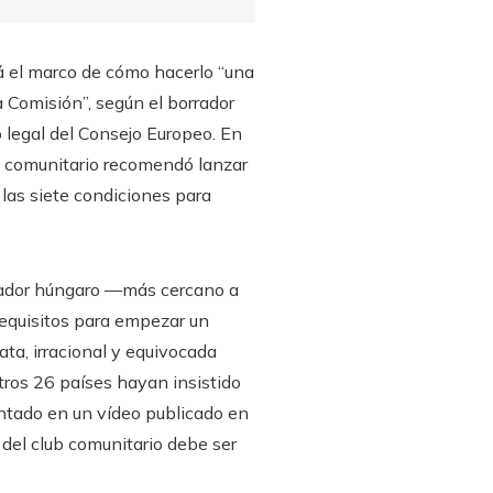
rá el marco de cómo hacerlo “una
 Comisión”, según el borrador
o legal del Consejo Europeo. En
vo comunitario recomendó lanzar
 las siete condiciones para
rvador húngaro —más cercano a
requisitos para empezar un
ata, irracional y equivocada
tros 26 países hayan insistido
ntado en un vídeo publicado en
 del club comunitario debe ser