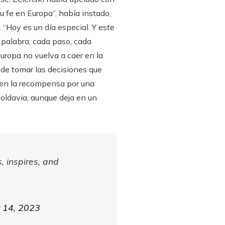
su fe en Europa”, había instado,
 “Hoy es un día especial. Y este
a palabra, cada paso, cada
Europa no vuelva a caer en la
 de tomar las decisiones que
e en la recompensa por una
oldavia, aunque deja en un
s, inspires, and
 14, 2023