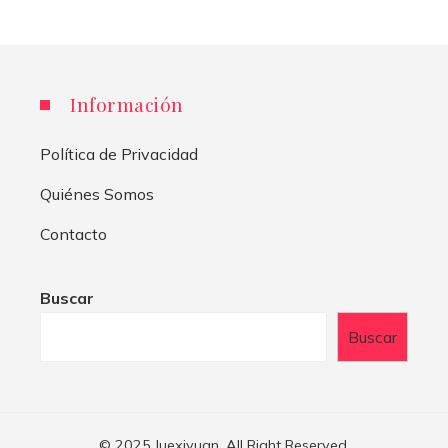
Información
Política de Privacidad
Quiénes Somos
Contacto
Buscar
Buscar
© 2025 Juexiyuan. All Right Reserved.