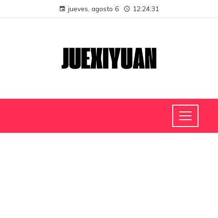
jueves, agosto 6
12:24:32