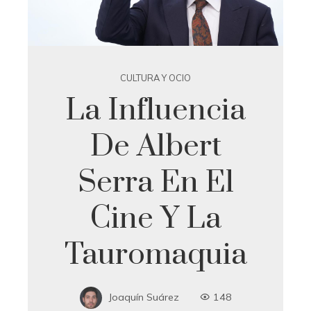
CULTURA Y OCIO
La Influencia
De Albert
Serra En El
Cine Y La
Tauromaquia
Joaquín Suárez
148