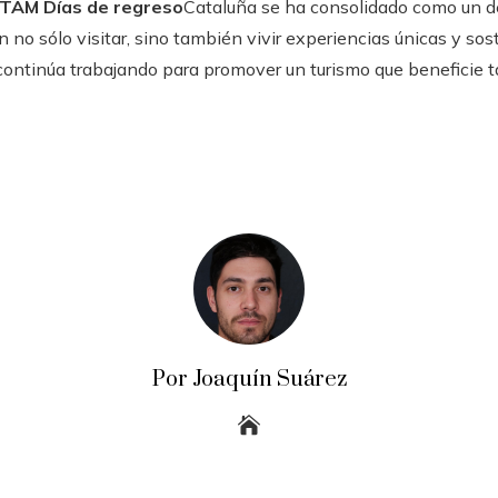
TAM Días de regreso
Cataluña se ha consolidado como un des
 no sólo visitar, sino también vivir experiencias únicas y sos
ontinúa trabajando para promover un turismo que beneficie ta
Por Joaquín Suárez