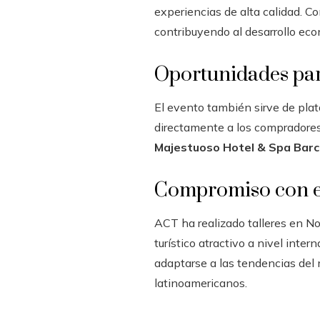
experiencias de alta calidad. C
contribuyendo al desarrollo econ
Oportunidades par
El evento también sirve de plat
directamente a los compradores
Majestuoso Hotel & Spa Bar
Compromiso con e
ACT ha realizado talleres en N
turístico atractivo a nivel int
adaptarse a las tendencias del 
latinoamericanos.