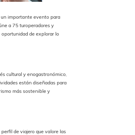
​​un importante evento para
eúne a 75 turoperadores y
 oportunidad de explorar lo
rés cultural y enogastronómico,
tividades están diseñadas para
urismo más sostenible y
erfil de viajero que valore las