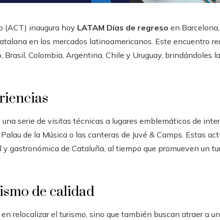
o (ACT) inaugura hoy
LATAM Días de regreso
en Barcelona, 
 catalana en los mercados latinoamericanos. Este encuentro r
Brasil, Colombia, Argentina, Chile y Uruguay, brindándoles la
riencias
e una serie de visitas técnicas a lugares emblemáticos de inte
 Palau de la Música o las canteras de Juvé & Camps. Estas ac
ral y gastronómica de Cataluña, al tiempo que promueven un t
rismo de calidad
en relocalizar el turismo, sino que también buscan atraer a un p