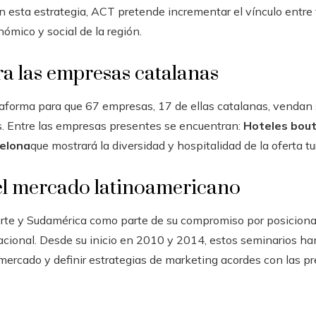
on esta estrategia, ACT pretende incrementar el vínculo entre
ómico y social de la región.
a las empresas catalanas
aforma para que 67 empresas, 17 de ellas catalanas, vendan s
. Entre las empresas presentes se encuentran:
Hoteles bout
celona
que mostrará la diversidad y hospitalidad de la oferta tu
l mercado latinoamericano
orte y Sudamérica como parte de su compromiso por posicion
ernacional. Desde su inicio en 2010 y 2014, estos seminarios 
mercado y definir estrategias de marketing acordes con las pre