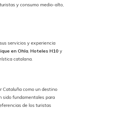
 turistas y consumo medio-alto,
us servicios y experiencia
ique en Ohla
,
Hoteles H10
y
rística catalana.
ar Cataluña como un destino
han sido fundamentales para
ferencias de los turistas