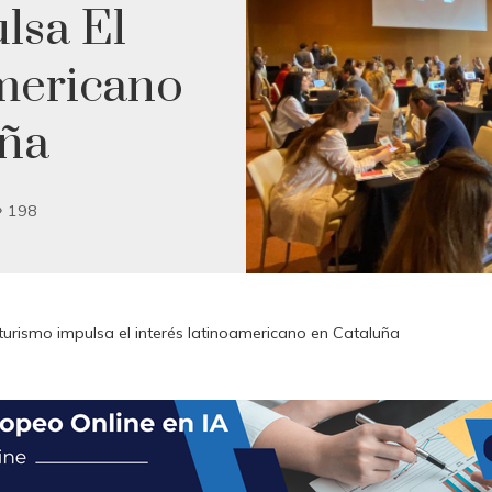
lsa El
mericano
uña
198
turismo impulsa el interés latinoamericano en Cataluña