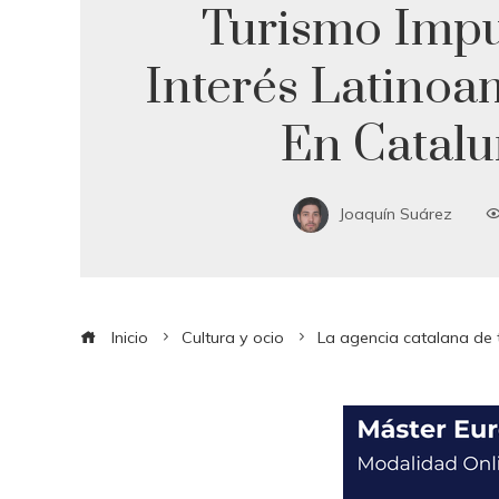
Turismo Impu
Interés Latinoa
En Catal
Joaquín Suárez
Inicio
Cultura y ocio
La agencia catalana de 