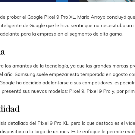
 probar el Google Pixel 9 Pro XL, Mario Arroyo concluyó que 
inteligente de Google que le hizo sentir que no necesitaba un
adelante para la empresa en el segmento de alta gama.
da
a los amantes de la tecnología, ya que las grandes marcas pr
el año. Samsung suele empezar esta temporada en agosto co
 Google ha decidido adelantarse a sus competidores, especial
presentó sus nuevos modelos: Pixel 9, Pixel 9 Pro y, por prime
ndidad
is detallado del Pixel 9 Pro XL, pero lo que destaca es el víd
ispositivo a lo largo de un mes. Este enfoque le permite eval