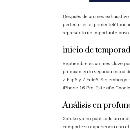
Después de un mes exhaustivo de
perfecto, es el primer teléfono 
representa un importante paso 
inicio de tempora
Septiembre es un mes clave par
premium en la segunda mitad d
Z Flip6 y Z Fold6. Sin embargo,
iPhone 16 Pro. Este año Google 
Análisis en profu
Xataka ya ha publicado un anális
comparte su experiencia con el d