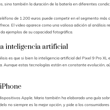
s, sino también la duración de la batería en diferentes condic
 teléfono de 1.200 euros puede competir en el segmento más al
 ofrece. El video aparece como una valiosa adición al análisis r
 da ejemplos de su capacidad fotográfica.
 inteligencia artificial
sis es que si bien la inteligencia artificial del Pixel 9 Pro X
a. Aunque estas tecnologías están en constante evolución, 
iPhone
s dispositivos Apple, Mario también ha elaborado una guía so
delo no siempre es la mejor opción, y pide a los consumidores