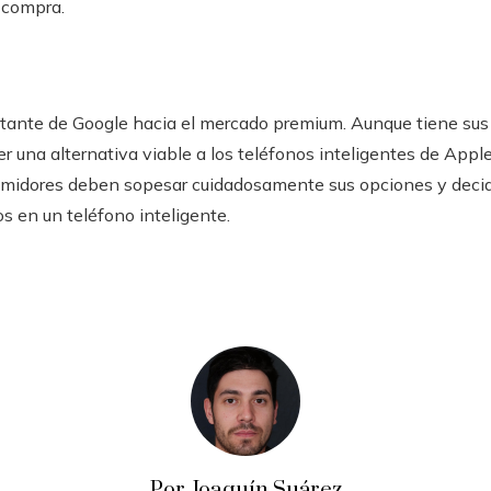
 compra.
tante de Google hacia el mercado premium. Aunque tiene sus l
cer una alternativa viable a los teléfonos inteligentes de App
midores deben sopesar cuidadosamente sus opciones y decidir
s en un teléfono inteligente.
Por Joaquín Suárez