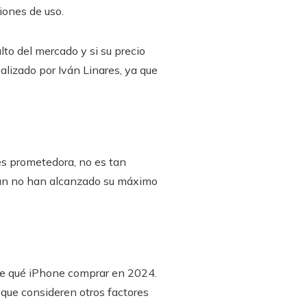
iones de uso.
to del mercado y si su precio
ealizado por Iván Linares, ya que
L es prometedora, no es tan
aún no han alcanzado su máximo
bre qué iPhone comprar en 2024.
 que consideren otros factores