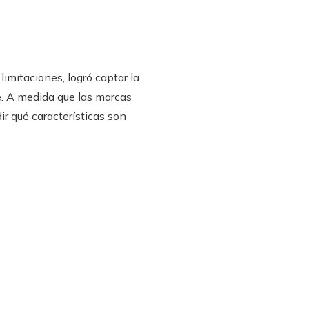
imitaciones, logró captar la
le. A medida que las marcas
 qué características son