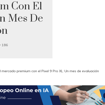
m Con El
Un Mes De
ón
186
l mercado premium con el Pixel 9 Pro XL: Un mes de evaluación