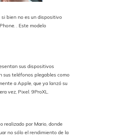
si bien no es un dispositivo
 iPhone. . Este modelo
esentan sus dispositivos
n sus teléfonos plegables como
mente a Apple, que ya lanzó su
ra vez, Pixel. 9ProXL.
eo realizado por Mario, donde
uar no sólo el rendimiento de la