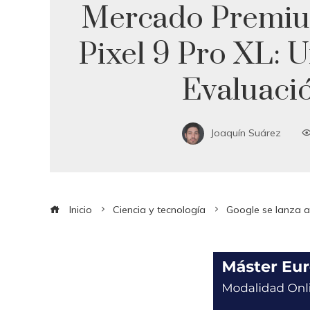
Mercado Premiu
Pixel 9 Pro XL: 
Evaluaci
Joaquín Suárez
Inicio
Ciencia y tecnología
Google se lanza a