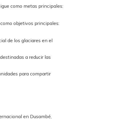
sigue como metas principales:
como objetivos principales:
ial de los glaciares en el
destinadas a reducir las
munidades para compartir
ternacional en Dusambé,