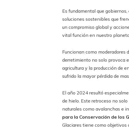
Es fundamental que gobiernos, 
soluciones sostenibles que frene
un compromiso global y accione
vital función en nuestro planeta
Funcionan como moderadores del
derretimiento no solo provoca e
agricultura y la producción de e
sufrido la mayor pérdida de ma
El año 2024 resultó especialme
de hielo. Este retroceso no sol
naturales como avalanchas e in
para la Conservación de los G
Glaciares tiene como objetivos 