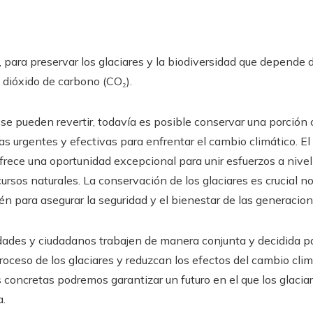
 para preservar los glaciares y la biodiversidad que depende d
 dióxido de carbono (CO₂).
e pueden revertir, todavía es posible conservar una porción 
 urgentes y efectivas para enfrentar el cambio climático. El
frece una oportunidad excepcional para unir esfuerzos a nivel 
ursos naturales. La conservación de los glaciares es crucial n
én para asegurar la seguridad y el bienestar de las generacio
idades y ciudadanos trabajen de manera conjunta y decidida 
roceso de los glaciares y reduzcan los efectos del cambio cli
concretas podremos garantizar un futuro en el que los glacia
a.