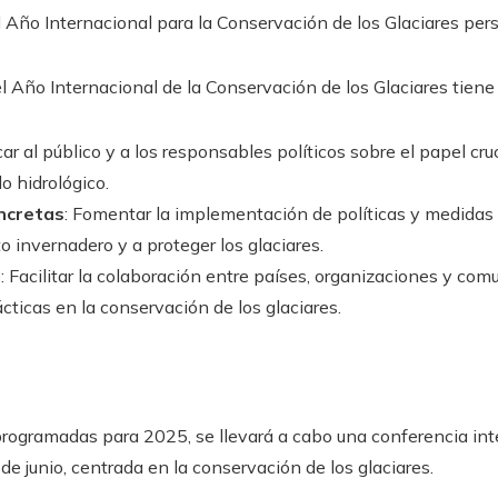
 Año Internacional para la Conservación de los Glaciares per
Año Internacional de la Conservación de los Glaciares tiene 
car al público y a los responsables políticos sobre el papel cruc
lo hidrológico.
ncretas
: Fomentar la implementación de políticas y medidas 
 invernadero y a proteger los glaciares.
l
: Facilitar la colaboración entre países, organizaciones y co
ticas en la conservación de los glaciares.
programadas para 2025, se llevará a cabo una conferencia in
de junio, centrada en la conservación de los glaciares.