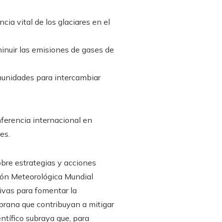
cia vital de los glaciares en el
minuir las emisiones de gases de
munidades para intercambiar
ferencia internacional en
es.
obre estrategias y acciones
ión Meteorológica Mundial
ivas para fomentar la
mprana que contribuyan a mitigar
ntífico subraya que, para