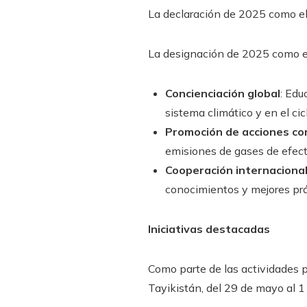
La declaración de 2025 como el
La designación de 2025 como el 
Concienciación global
: Edu
sistema climático y en el cic
Promoción de acciones co
emisiones de gases de efecto
Cooperación internaciona
conocimientos y mejores prác
Iniciativas destacadas
Como parte de las actividades 
Tayikistán, del 29 de mayo al 1 