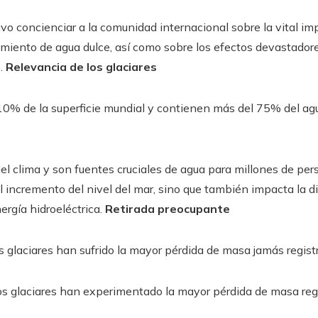
vo concienciar a la comunidad internacional sobre la vital imp
ecimiento de agua dulce, así como sobre los efectos devastador
o.
Relevancia de los glaciares
10% de la superficie mundial y contienen más del 75% del agu
 clima y son fuentes cruciales de agua para millones de pers
l incremento del nivel del mar, sino que también impacta la di
nergía hidroeléctrica.
Retirada preocupante
os glaciares han sufrido la mayor pérdida de masa jamás regist
los glaciares han experimentado la mayor pérdida de masa regi