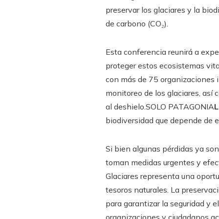
preservar los glaciares y la bio
de carbono (CO₂).
Esta conferencia reunirá a exper
proteger estos ecosistemas vit
con más de 75 organizaciones in
monitoreo de los glaciares, así
al deshielo.SOLO PATAGONIA
L
biodiversidad que depende de el
Si bien algunas pérdidas ya son 
toman medidas urgentes y efect
Glaciares representa una oportu
tesoros naturales. La preservac
para garantizar la seguridad y 
organizaciones y ciudadanos ac