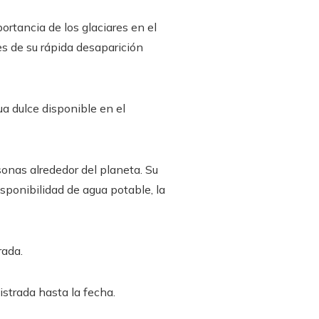
ortancia de los glaciares en el
es de su rápida desaparición
a dulce disponible en el
onas alrededor del planeta. Su
sponibilidad de agua potable, la
rada.
strada hasta la fecha.