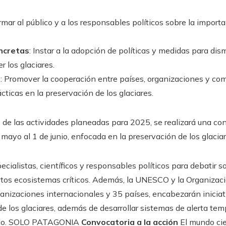
ormar al público y a los responsables políticos sobre la importan
ncretas
: Instar a la adopción de políticas y medidas para dis
r los glaciares.
l
: Promover la cooperación entre países, organizaciones y co
ticas en la preservación de los glaciares.
de las actividades planeadas para 2025, se realizará una con
mayo al 1 de junio, enfocada en la preservación de los glaciar
cialistas, científicos y responsables políticos para debatir s
stos ecosistemas críticos. Además, la UNESCO y la Organizac
anizaciones internacionales y 35 países, encabezarán iniciat
de los glaciares, además de desarrollar sistemas de alerta te
hielo. SOLO PATAGONIA
Convocatoria a la acción
El mundo cie