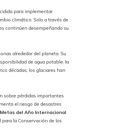
cidida para implementar
mbio climático. Solo a través de
iares continúen desempeñando su
onas alrededor del planeta. Su
sponibilidad de agua potable, la
inco décadas, los glaciares han
on sobre pérdidas importantes
umenta el riesgo de desastres
Metas del Año Internacional
 para la Conservación de los