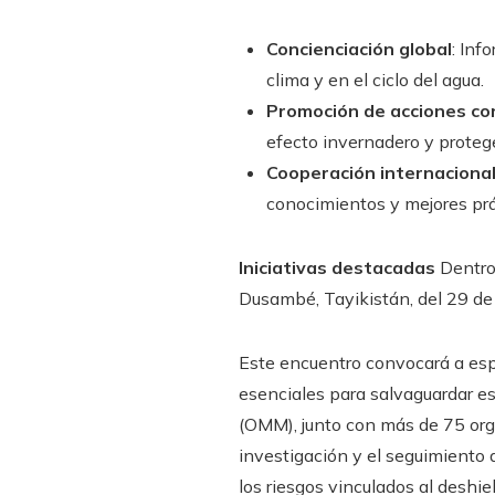
Concienciación global
: Inf
clima y en el ciclo del agua.
Promoción de acciones co
efecto invernadero y protege
Cooperación internaciona
conocimientos y mejores prác
Iniciativas destacadas
Dentro 
Dusambé, Tayikistán, del 29 de 
Este encuentro convocará a espe
esenciales para salvaguardar e
(OMM), junto con más de 75 org
investigación y el seguimiento 
los riesgos vinculados al des