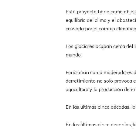
Este proyecto tiene como objeti
equilibrio del clima y el abast
causada por el cambio climátic
Los glaciares ocupan cerca del 
mundo.
Funcionan como moderadores del
derretimiento no solo provoca e
agricultura y la producción de e
En las últimas cinco décadas, l
En los últimos cinco decenios, 