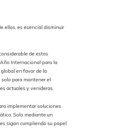
e ellos, es esencial disminuir
considerable de estos
 Año Internacional para la
global en favor de la
o solo para mantener el
nes actuales y venideras.
para implementar soluciones
mático. Solo mediante un
res sigan cumpliendo su papel