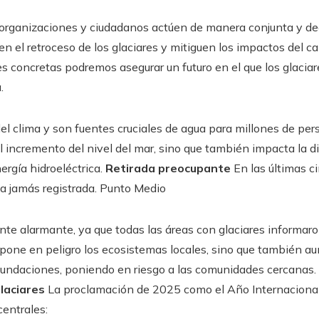
organizaciones y ciudadanos actúen de manera conjunta y de
n el retroceso de los glaciares y mitiguen los impactos del ca
s concretas podremos asegurar un futuro en el que los glac
.
 clima y son fuentes cruciales de agua para millones de pers
l incremento del nivel del mar, sino que también impacta la di
nergía hidroeléctrica.
Retirada preocupante
En las últimas c
sa jamás registrada. Punto Medio
nte alarmante, ya que todas las áreas con glaciares informar
o pone en peligro los ecosistemas locales, sino que también a
undaciones, poniendo en riesgo a las comunidades cercanas.
laciares
La proclamación de 2025 como el Año Internacional
centrales: