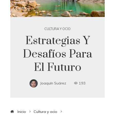
CULTURA Y OCIO
Estrategias Y
Desafíos Para
El Futuro
Joaquín Suárez
193
Inicio
Cultura y ocio