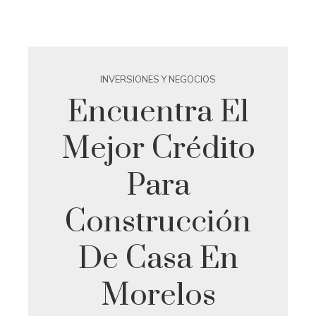
INVERSIONES Y NEGOCIOS
Encuentra El
Mejor Crédito
Para
Construcción
De Casa En
Morelos