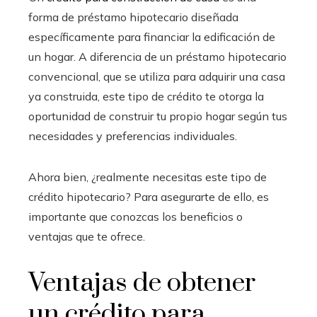
forma de préstamo hipotecario diseñada
específicamente para financiar la edificación de
un hogar. A diferencia de un préstamo hipotecario
convencional, que se utiliza para adquirir una casa
ya construida, este tipo de crédito te otorga la
oportunidad de construir tu propio hogar según tus
necesidades y preferencias individuales.
Ahora bien, ¿realmente necesitas este tipo de
crédito hipotecario? Para asegurarte de ello, es
importante que conozcas los beneficios o
ventajas que te ofrece.
Ventajas de obtener
un crédito para