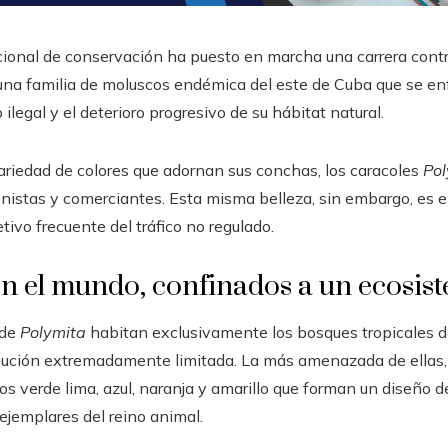
ional de conservación ha puesto en marcha una carrera contra
 una familia de moluscos endémica del este de Cuba que se enf
ilegal y el deterioro progresivo de su hábitat natural.
ariedad de colores que adornan sus conchas, los caracoles
Pol
nistas y comerciantes. Esta misma belleza, sin embargo, es el 
tivo frecuente del tráfico no regulado.
n el mundo, confinados a un ecosist
 de
Polymita
habitan exclusivamente los bosques tropicales de
ibución extremadamente limitada. La más amenazada de ellas
os verde lima, azul, naranja y amarillo que forman un diseño d
 ejemplares del reino animal.