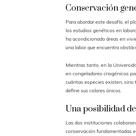
Conservación gené
Para abordar este desafío, el p
los estudios genéticos en labor
ha acondicionado áreas en vivi
una labor que encuentra obstácu
Mientras tanto, en la Universi
en congeladores criogénicos pa
cuántas especies existen, sino 
define sus colores únicos.
Una posibilidad de
Las dos instituciones colaboran
conservación fundamentadas en e