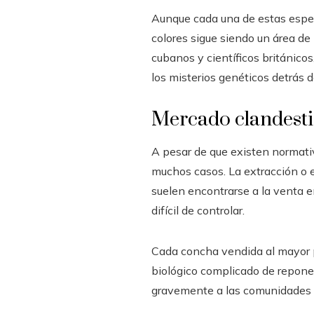
Aunque cada una de estas especi
colores sigue siendo un área de 
cubanos y científicos británico
los misterios genéticos detrás 
Mercado clandestin
A pesar de que existen normativ
muchos casos. La extracción o 
suelen encontrarse a la venta 
difícil de controlar.
Cada concha vendida al mayor pu
biológico complicado de reponer
gravemente a las comunidades l