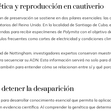
tica y reproducción en cautiverio
lan de preservación se sostiene en dos pilares esenciales: la
atorios del Reino Unido. En la localidad de Santiago de Cuba,
endas para recibir especímenes de
Polymita
con el objetivo d
los frecuentes como cortes de electricidad y condiciones cli
dad de Nottingham, investigadores expertos conservan muestra
ra secuenciar su ADN. Esta información servirá no solo para
también para entender cómo se relacionan entre sí y qué por
 detener la desaparición
 para desarrollar conocimiento esencial que permita la aplica
videncia científica. Al comprender la genética que determin