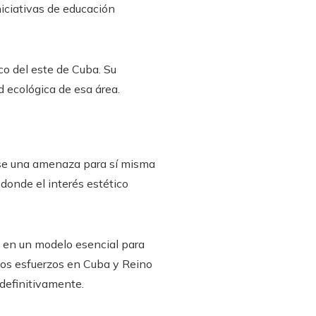
niciativas de educación
co del este de Cuba. Su
d ecológica de esa área.
rse una amenaza para sí misma
 donde el interés estético
o en un modelo esencial para
 los esfuerzos en Cuba y Reino
definitivamente.