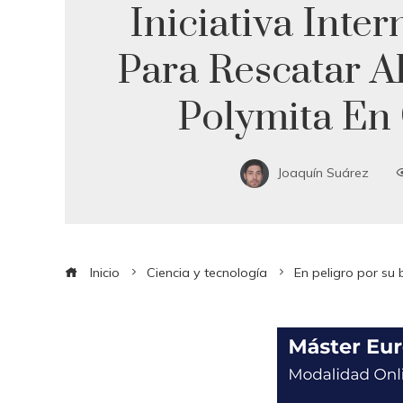
Iniciativa Inte
Para Rescatar A
Polymita En
Joaquín Suárez
Inicio
Ciencia y tecnología
En peligro por su 