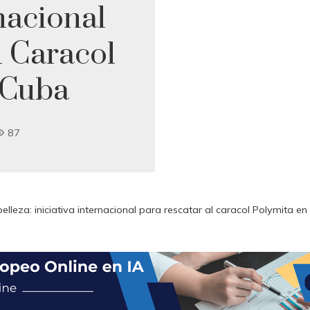
rnacional
l Caracol
 Cuba
87
belleza: iniciativa internacional para rescatar al caracol Polymita e