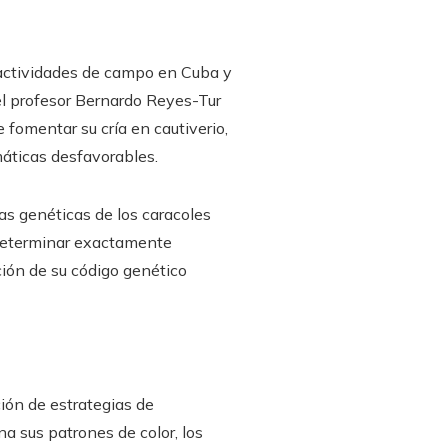
s actividades de campo en Cuba y
 el profesor Bernardo Reyes-Tur
e fomentar su cría en cautiverio,
máticas desfavorables.
s genéticas de los caracoles
 determinar exactamente
ción de su código genético
ción de estrategias de
a sus patrones de color, los