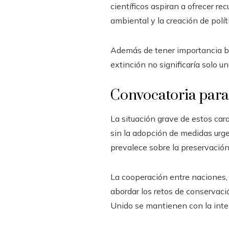
científicos aspiran a ofrecer r
ambiental y la creación de polí
Además de tener importancia bi
extinción no significaría solo u
Convocatoria para
La situación grave de estos ca
sin la adopción de medidas urg
prevalece sobre la preservación
La cooperación entre naciones,
abordar los retos de conservaci
Unido se mantienen con la inte