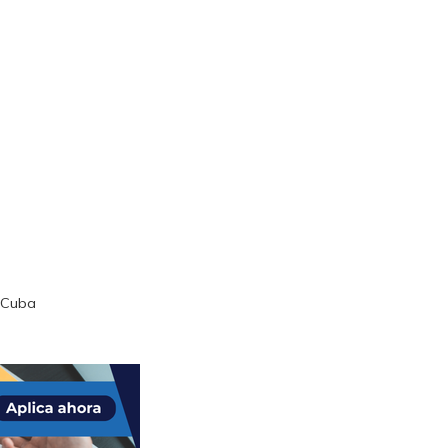
n Cuba