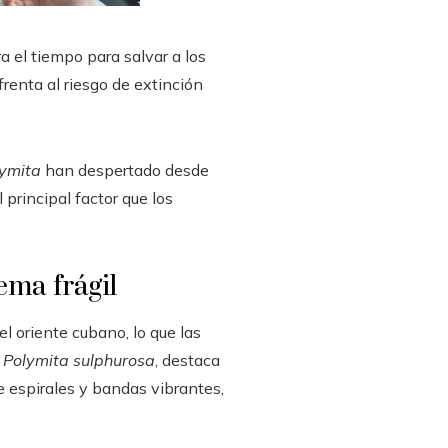
 el tiempo para salvar a los
renta al riesgo de extinción
ymita
han despertado desde
principal factor que los
ema frágil
l oriente cubano, lo que las
,
Polymita sulphurosa
, destaca
e espirales y bandas vibrantes,