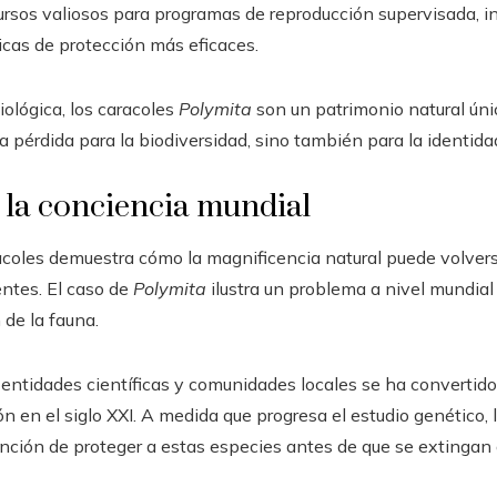
ecursos valiosos para programas de reproducción supervisada, i
ticas de protección más eficaces.
ológica, los caracoles
Polymita
son un patrimonio natural úni
na pérdida para la biodiversidad, sino también para la identida
 la conciencia mundial
racoles demuestra cómo la magnificencia natural puede volve
entes. El caso de
Polymita
ilustra un problema a nivel mundial
 de la fauna.
 entidades científicas y comunidades locales se ha convertid
ón en el siglo XXI. A medida que progresa el estudio genético,
nción de proteger a estas especies antes de que se extingan 