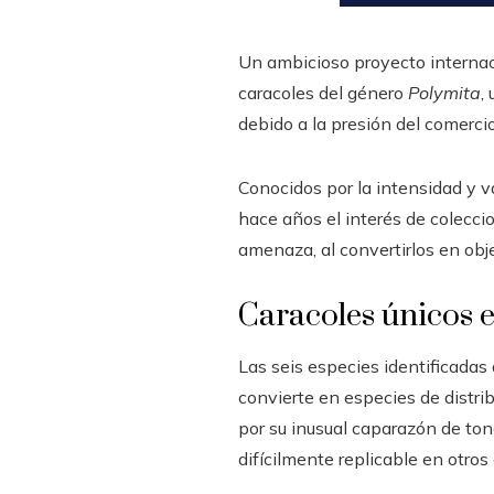
Un ambicioso proyecto internac
caracoles del género
Polymita
,
debido a la presión del comercio 
Conocidos por la intensidad y v
hace años el interés de coleccio
amenaza, al convertirlos en obje
Caracoles únicos e
Las seis especies identificadas
convierte en especies de distr
por su inusual caparazón de ton
difícilmente replicable en otros