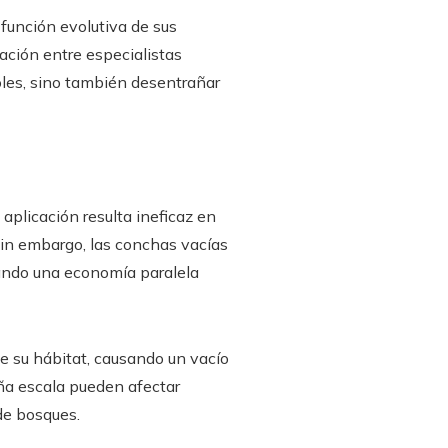
 función evolutiva de sus
ración entre especialistas
coles, sino también desentrañar
u aplicación resulta ineficaz en
sin embargo, las conchas vacías
rando una economía paralela
de su hábitat, causando un vacío
eña escala pueden afectar
de bosques.