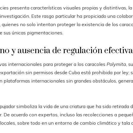
es presenta características visuales propias y distintivas, la
investigación. Este rasgo particular ha propiciado una colabo
s, quienes no solo intentan proteger la existencia de los cara
de sus únicas pigmentaciones.
o y ausencia de regulación efectiva
as internacionales para proteger a los caracoles
Polymita
, s
exportación sin permisos desde Cuba está prohibida por ley; 
en plataformas internacionales sin grandes obstáculos, gene
jador simboliza la vida de una criatura que ha sido retirada 
. De acuerdo con expertos, incluso las recolecciones a pequ
ocales, sobre todo en un entorno de cambio climático y tala 