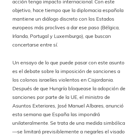
acción tenga impacto internacional. Con este
objetivo, hace tiempo que la diplomacia española
mantiene un diálogo discreto con los Estados
europeos más proclives a dar ese paso (Bélgica,
Irlanda, Portugal y Luxemburgo), que buscan
concertarse entre sí.
Un ensayo de lo que puede pasar con este asunto
es el debate sobre la imposición de sanciones a
los colonos israelíes violentos en Cisjordania.
Después de que Hungría bloquease la adopción de
sanciones por parte de la UE, el ministro de
Asuntos Exteriores, José Manuel Albares, anunció
esta semana que España las impondrá
unilateralmente. Se trata de una medida simbólica
—se limitará previsiblemente a negarles el visado