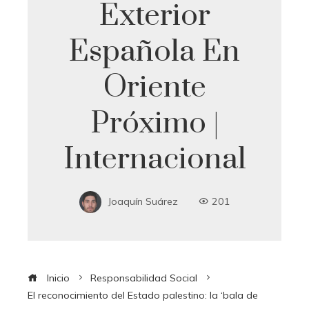
Exterior
Española En
Oriente
Próximo |
Internacional
Joaquín Suárez
201
Inicio
Responsabilidad Social
El reconocimiento del Estado palestino: la ‘bala de