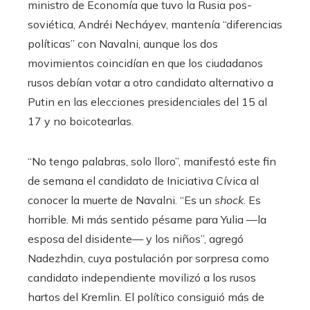
ministro de Economía que tuvo la Rusia pos-
soviética, Andréi Necháyev, mantenía “diferencias
políticas” con Navalni, aunque los dos
movimientos coincidían en que los ciudadanos
rusos debían votar a otro candidato alternativo a
Putin en las elecciones presidenciales del 15 al
17 y no boicotearlas.
“No tengo palabras, solo lloro”, manifestó este fin
de semana el candidato de Iniciativa Cívica al
conocer la muerte de Navalni. “Es un
shock
. Es
horrible. Mi más sentido pésame para Yulia —la
esposa del disidente— y los niños”, agregó
Nadezhdin, cuya postulación por sorpresa como
candidato independiente movilizó a los rusos
hartos del Kremlin. El político consiguió más de