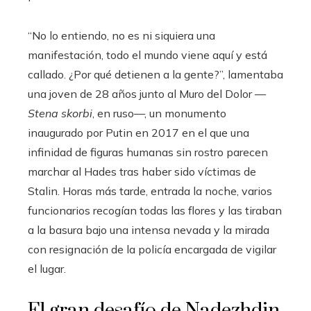
“No lo entiendo, no es ni siquiera una
manifestación, todo el mundo viene aquí y está
callado. ¿Por qué detienen a la gente?”, lamentaba
una joven de 28 años junto al Muro del Dolor —
Stena skorbi
, en ruso—, un monumento
inaugurado por Putin en 2017 en el que una
infinidad de figuras humanas sin rostro parecen
marchar al Hades tras haber sido víctimas de
Stalin. Horas más tarde, entrada la noche, varios
funcionarios recogían todas las flores y las tiraban
a la basura bajo una intensa nevada y la mirada
con resignación de la policía encargada de vigilar
el lugar.
El gran desafío de Nadezhdin