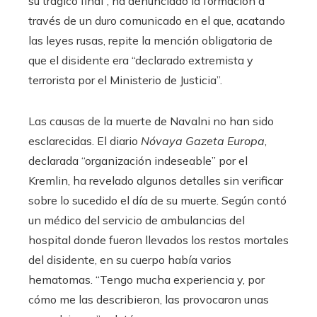
su trágico final”, ha denunciado la formación a
través de un duro comunicado en el que, acatando
las leyes rusas, repite la mención obligatoria de
que el disidente era “declarado extremista y
terrorista por el Ministerio de Justicia”.
Las causas de la muerte de Navalni no han sido
esclarecidas. El diario
Nóvaya Gazeta Europa
,
declarada “organización indeseable” por el
Kremlin, ha revelado algunos detalles sin verificar
sobre lo sucedido el día de su muerte. Según contó
un médico del servicio de ambulancias del
hospital donde fueron llevados los restos mortales
del disidente, en su cuerpo había varios
hematomas. “Tengo mucha experiencia y, por
cómo me las describieron, las provocaron unas