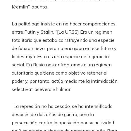
Kremlin”, apunta.
La politóloga insiste en no hacer comparaciones
entre Putin y Stalin. “[La URSS] Era un régimen
totalitario que estaba construyendo una especie
de futuro nuevo, pero no encajaba en ese futuro y
lo destruyó. Esto es una especie de ingeniería
social. En Rusia nos enfrentamos a un régimen
autoritario que tiene como objetivo retener el
poder y, por tanto, actúa mediante la intimidación
selectiva”, asevera Shulman.
“La represión no ha cesado, se ha intensificado,
después de dos años de guerra, pero la
persecución contra la oposición por su actividad
política afecta a cientos de personas al año. Para