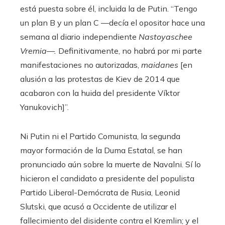
está puesta sobre él, incluida la de Putin. “Tengo
un plan B y un plan C —decía el opositor hace una
semana al diario independiente
Nastoyaschee
Vremia—.
Definitivamente, no habrá por mi parte
manifestaciones no autorizadas,
maidanes
[en
alusión a las protestas de Kiev de 2014 que
acabaron con la huida del presidente Víktor
Yanukovich]”.
Ni Putin ni el Partido Comunista, la segunda
mayor formación de la Duma Estatal, se han
pronunciado aún sobre la muerte de Navalni. Sí lo
hicieron el candidato a presidente del populista
Partido Liberal-Demócrata de Rusia, Leonid
Slutski, que acusó a Occidente de utilizar el
fallecimiento del disidente contra el Kremlin; y el