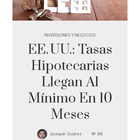
INVERSIONES Y NEGOCIOS
EE. UU.: Tasas
Hipotecarias
Llegan Al
Mínimo En 10
Meses
Joaquín Suárez
86