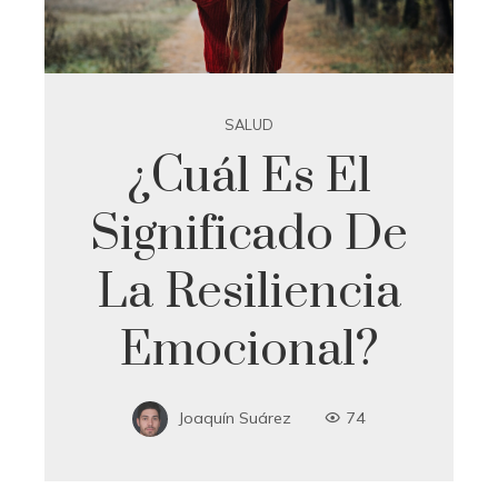
SALUD
¿Cuál Es El
Significado De
La Resiliencia
Emocional?
Joaquín Suárez
74