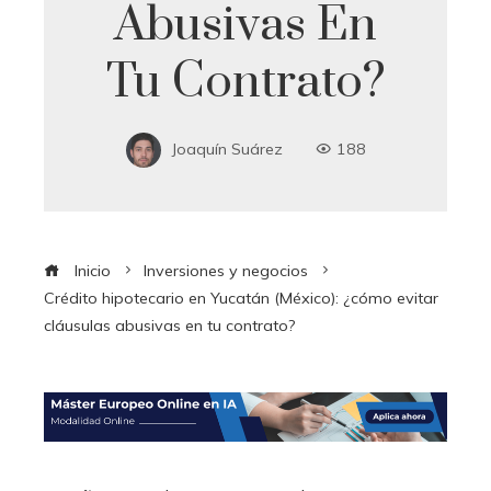
Abusivas En
Tu Contrato?
Joaquín Suárez
188
Inicio
Inversiones y negocios
Crédito hipotecario en Yucatán (México): ¿cómo evitar
cláusulas abusivas en tu contrato?