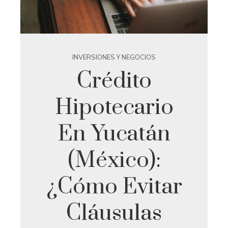
INVERSIONES Y NEGOCIOS
Crédito
Hipotecario
En Yucatán
(México):
¿cómo Evitar
Cláusulas