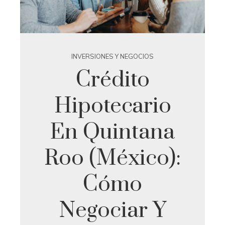
INVERSIONES Y NEGOCIOS
Crédito
Hipotecario
En Quintana
Roo (México):
Cómo
Negociar Y