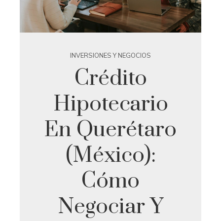
INVERSIONES Y NEGOCIOS
Crédito
Hipotecario
En Querétaro
(México):
Cómo
Negociar Y