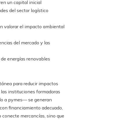
n un capital inicial
des del sector logístico
an valorar el impacto ambiental
gencias del mercado y las
so de energías renovables
tánea para reducir impactos
 las instituciones formadoras
ando a pymes— se generan
s con financiamiento adecuado,
o conecte mercancías, sino que