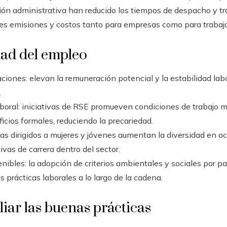
ación administrativa han reducido los tiempos de despacho y t
s emisiones y costos tanto para empresas como para trabaj
dad del empleo
aciones: elevan la remuneración potencial y la estabilidad l
.
aboral: iniciativas de RSE promueven condiciones de trabajo 
cios formales, reduciendo la precariedad.
mas dirigidos a mujeres y jóvenes aumentan la diversidad en o
vas de carrera dentro del sector.
nibles: la adopción de criterios ambientales y sociales por p
 prácticas laborales a lo largo de la cadena.
iar las buenas prácticas