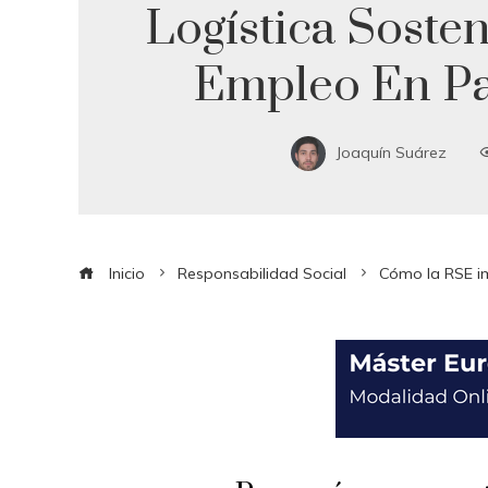
Logística Sosten
Empleo En P
Joaquín Suárez
Inicio
Responsabilidad Social
Cómo la RSE im