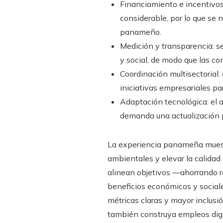
Financiamiento e incentivos:
considerable, por lo que se 
panameño.
Medición y transparencia: s
y social, de modo que las co
Coordinación multisectorial: 
iniciativas empresariales pa
Adaptación tecnológica: el a
demanda una actualización 
La experiencia panameña muestr
ambientales y elevar la calidad
alinean objetivos —ahorrando r
beneficios económicos y sociale
métricas claras y mayor inclusi
también construya empleos dign