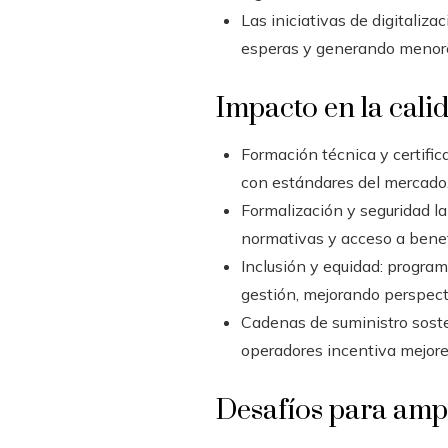
Las iniciativas de digitaliz
esperas y generando menore
Impacto en la cali
Formación técnica y certific
con estándares del mercado
Formalización y seguridad l
normativas y acceso a benefi
Inclusión y equidad: progra
gestión, mejorando perspecti
Cadenas de suministro soste
operadores incentiva mejores
Desafíos para ampl