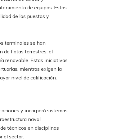
antenimiento de equipos. Estas
lidad de los puestos y
os terminales se han
de flotas terrestres, el
a renovable. Estas iniciativas
rtuarias, mientras exigen la
yor nivel de calificación.
rcaciones y incorporó sistemas
fraestructura naval.
de técnicos en disciplinas
 el sector.