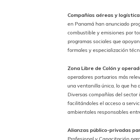
Compañías aéreas y logística
en Panamá han anunciado progr
combustible y emisiones por to
programas sociales que apoyan 
formales y especialización técn
Zona Libre de Colón y operado
operadores portuarios más rele
una ventanilla única, lo que ha
Diversas compañías del sector 
facilitándoles el acceso a serv
ambientales responsables entr
Alianzas público-privadas pa
Profesional y Capacitación par