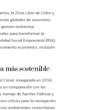
rtos, la Zona Libre de Colón y
denas globales de suministro.
a gestión ambiental
ciales para transformar la
bilidad Social Empresarial (RSE)
ecimiento económico, inclusión
a más sostenible
el Canal, inaugurada en 2016,
to en comparación con las
, manejo de fuentes hídricas y
os críticos para la navegación,
ctos ambientales comunitarios.