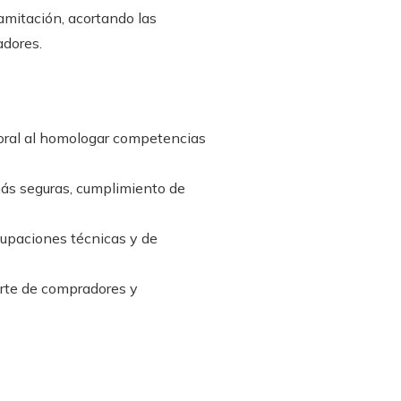
ramitación, acortando las
adores.
aboral al homologar competencias
más seguras, cumplimiento de
cupaciones técnicas y de
arte de compradores y