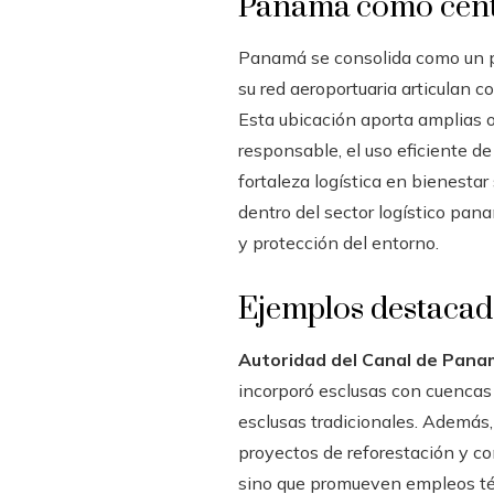
Panamá como centro
Panamá se consolida como un pun
su red aeroportuaria articulan 
Esta ubicación aporta amplias 
responsable, el uso eficiente de
fortaleza logística en bienestar
dentro del sector logístico pa
y protección del entorno.
Ejemplos destacad
Autoridad del Canal de Panam
incorporó esclusas con cuencas
esclusas tradicionales. Además
proyectos de reforestación y co
sino que promueven empleos téc