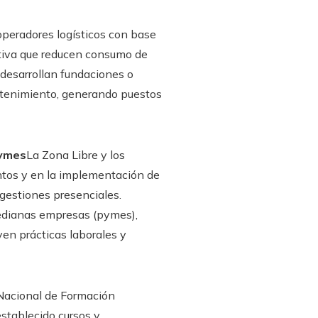
operadores logísticos con base
tiva que reducen consumo de
desarrollan fundaciones o
ntenimiento, generando puestos
pymes
La Zona Libre y los
ntos y en la implementación de
 gestiones presenciales.
medianas empresas (pymes),
ven prácticas laborales y
 Nacional de Formación
stablecido cursos y