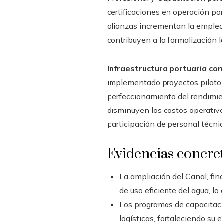
certificaciones en operación po
alianzas incrementan la empleab
contribuyen a la formalización l
Infraestructura portuaria con
implementado proyectos piloto q
perfeccionamiento del rendimien
disminuyen los costos operativo
participación de personal técni
Evidencias concreta
La ampliación del Canal, fi
de uso eficiente del agua, lo
Los programas de capacitaci
logísticas, fortaleciendo su