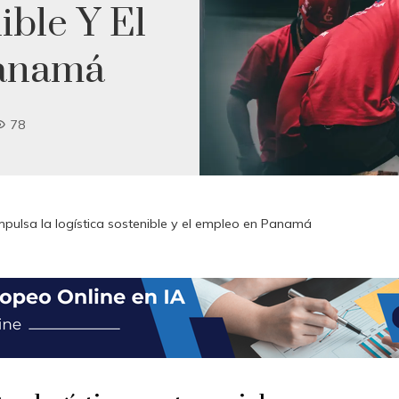
ible Y El
anamá
78
pulsa la logística sostenible y el empleo en Panamá