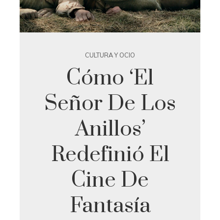
CULTURA Y OCIO
Cómo ‘El
Señor De Los
Anillos’
Redefinió El
Cine De
Fantasía