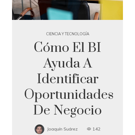
CIENCIA Y TECNOLOGÍA
Cómo El BI
Ayuda A
Identificar
Oportunidades
De Negocio
Joaquín Suárez
142