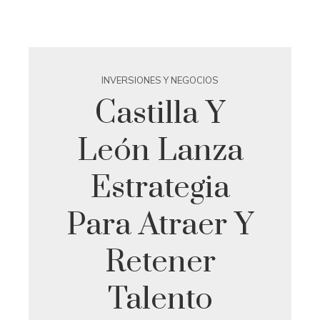
INVERSIONES Y NEGOCIOS
Castilla Y
León Lanza
Estrategia
Para Atraer Y
Retener
Talento