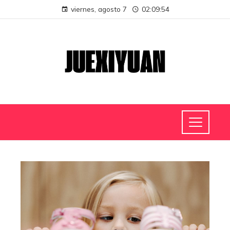
viernes, agosto 7
02:09:54