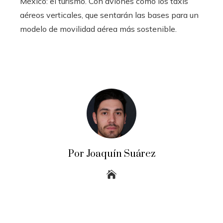
México: el turismo.
Con aviones como los taxis
aéreos verticales, que sentarán las bases para un
modelo de movilidad aérea más sostenible.
Por Joaquín Suárez