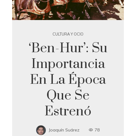
CULTURA Y OCIO
‘Ben-Hur’: Su
Importancia
En La Época
Que Se
Estrenó
Joaquín Suárez
78