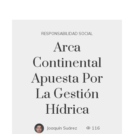
RESPONSABILIDAD SOCIAL
Arca
Continental
Apuesta Por
La Gestión
Hídrica
Joaquín Suárez
116