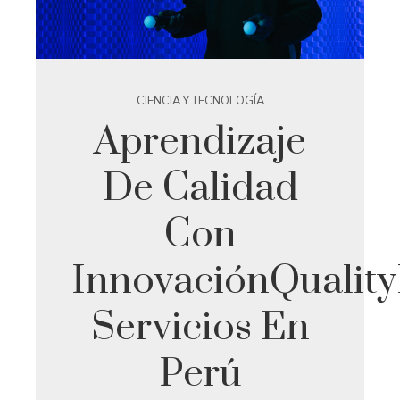
CIENCIA Y TECNOLOGÍA
Aprendizaje
De Calidad
Con
InnovaciónQuality
Servicios En
Perú